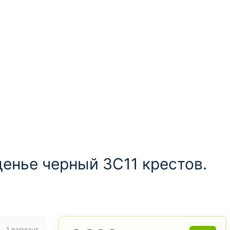
енье черный 3C11 крестов.
1 вариант