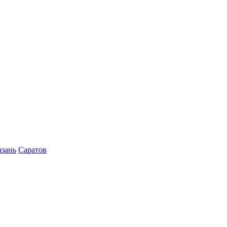
азань
Саратов