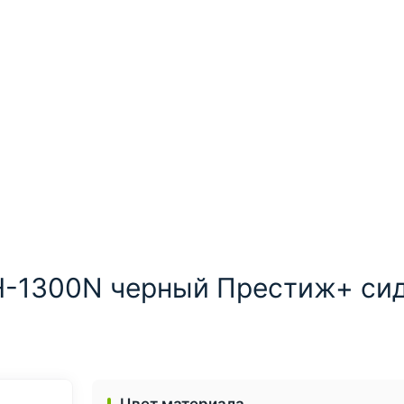
-1300N черный Престиж+ сид