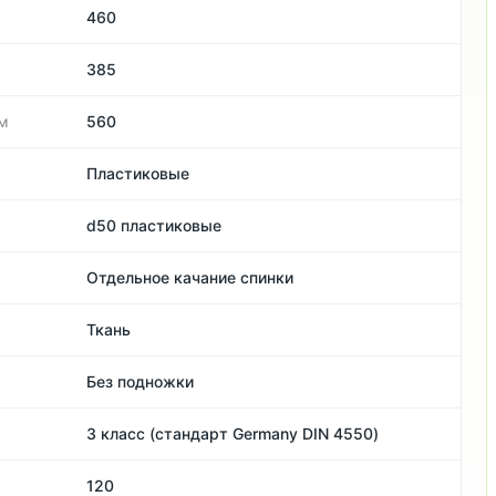
460
385
м
560
Пластиковые
d50 пластиковые
Отдельное качание спинки
Ткань
Без подножки
3 класс (стандарт Germany DIN 4550)
120