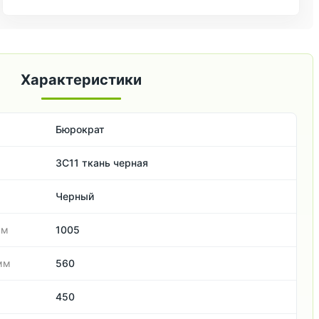
Характеристики
Бюрократ
3С11 ткань черная
Черный
мм
1005
мм
560
450