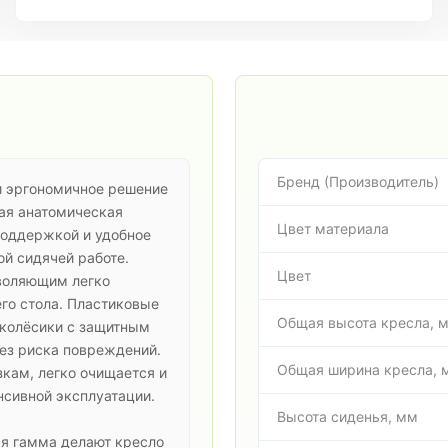
Бренд (Производитель)
и эргономичное решение
ная анатомическая
Цвет материала
поддержкой и удобное
ой сидячей работе.
Цвет
воляющим легко
его стола. Пластиковые
Общая высота кресла, 
 колёсики с защитным
ез риска повреждений.
Общая ширина кресла, 
кам, легко очищается и
нсивной эксплуатации.
Высота сиденья, мм
ая гамма делают кресло