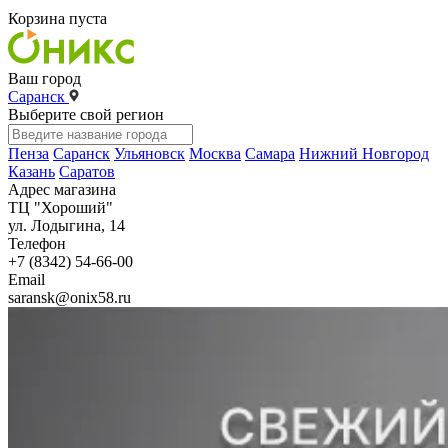
Корзина пуста
Ваш город
Саранск
Выберите свой регион
Пенза
Саранск
Ульяновск
Москва
Самара
Нижний Новгород
Казань
Саратов
Адрес магазина
ТЦ "Хороший"
ул. Лодыгина, 14
Телефон
+7 (8342) 54-66-00
Email
saransk@onix58.ru