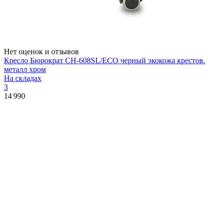
Нет оценок и отзывов
Кресло Бюрократ CH-608SL/ECO черный экокожа крестов.
металл хром
На складах
3
14 990