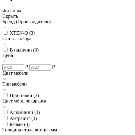
Фильтры
Скрыть
Бренд (Производитель)
XTEN-Q (
3
)
Статус товара
В наличии (
3
)
Цена
₽
₽
Цвет мебели
Тип мебели
Приставки (
3
)
Цвет металлокаркаса
Алюминий (
3
)
Антрацит (
3
)
Белый (
3
)
Толщина столешницы, мм