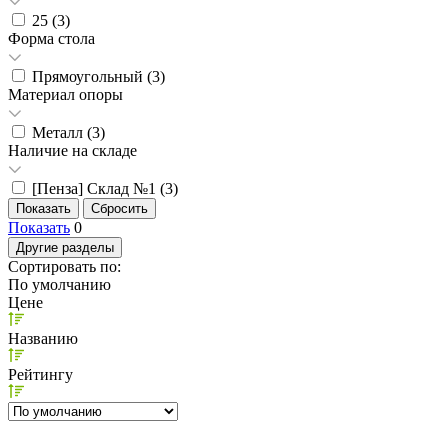
25 (
3
)
Форма стола
Прямоугольный (
3
)
Материал опоры
Металл (
3
)
Наличие на складе
[Пенза] Склад №1 (
3
)
Показать
0
Другие разделы
Сортировать по:
По умолчанию
Цене
Названию
Рейтингу