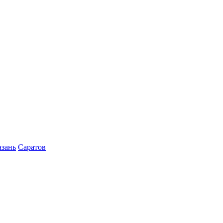
азань
Саратов