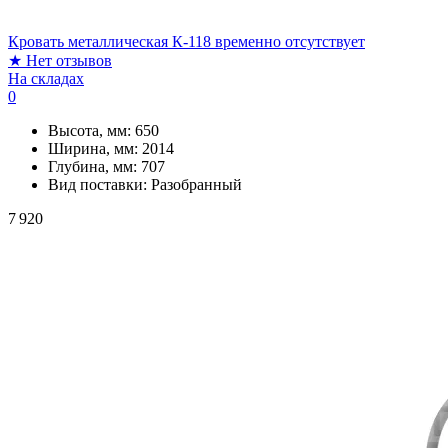
Кровать металлическая К-118 временно отсутствует
★
Нет отзывов
На складах
0
Высота, мм:
650
Ширина, мм:
2014
Глубина, мм:
707
Вид поставки:
Разобранный
7 920