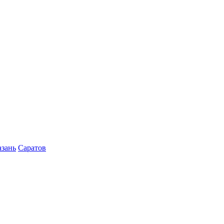
азань
Саратов