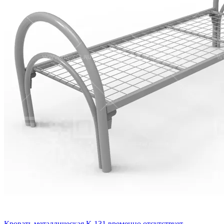
Кровать металлическая К-131 временно отсутствует