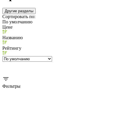
Другие разделы
Сортировать по:
По умолчанию
Цене
Названию
Рейтингу
Фильтры