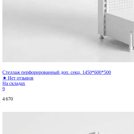
Стеллаж перфорированный доп. секц. 1450*600*500
★
Нет отзывов
На складах
9
4 670