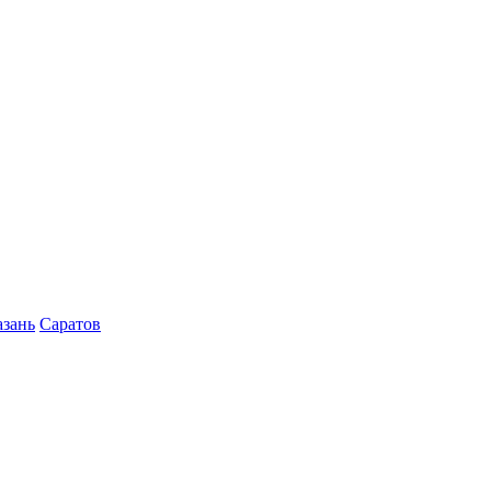
азань
Саратов