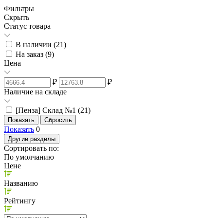
Фильтры
Скрыть
Статус товара
В наличии (
21
)
На заказ (
9
)
Цена
₽
₽
Наличие на складе
[Пенза] Склад №1 (
21
)
Показать
0
Другие разделы
Сортировать по:
По умолчанию
Цене
Названию
Рейтингу