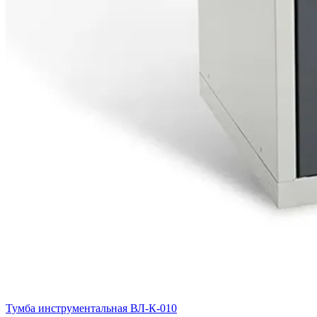
Тумба инструментальная ВЛ-К-010