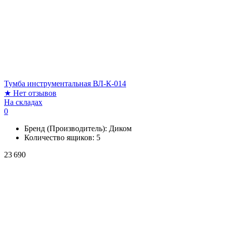
Тумба инструментальная ВЛ-К-014
★
Нет отзывов
На складах
0
Бренд (Производитель):
Диком
Количество ящиков:
5
23 690