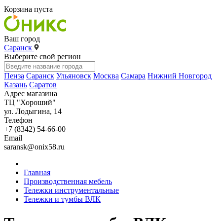
Корзина пуста
Ваш город
Саранск
Выберите свой регион
Пенза
Саранск
Ульяновск
Москва
Самара
Нижний Новгород
Казань
Саратов
Адрес магазина
ТЦ "Хороший"
ул. Лодыгина, 14
Телефон
+7 (8342) 54-66-00
Email
saransk@onix58.ru
Главная
Производственная мебель
Тележки инструментальные
Тележки и тумбы ВЛК