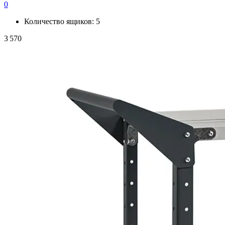
0
Количество ящиков:
5
3 570