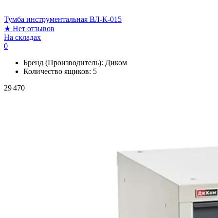
Тумба инструментальная ВЛ-К-015
★
Нет отзывов
На складах
0
Бренд (Производитель):
Диком
Количество ящиков:
5
29 470