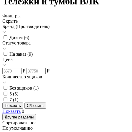
Тележки и тумбы ВЛК
Фильтры
Скрыть
Бренд (Производитель)
Диком (
6
)
Статус товара
На заказ (
9
)
Цена
₽
₽
Количество ящиков
Без ящиков (
1
)
5 (
5
)
7 (
1
)
Показать
0
Другие разделы
Сортировать по:
По умолчанию