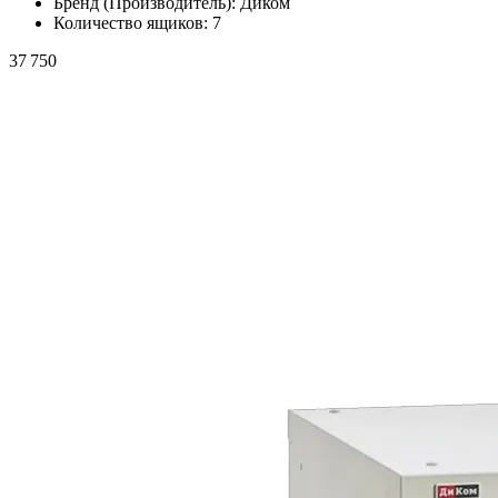
Бренд (Производитель):
Диком
Количество ящиков:
7
37 750