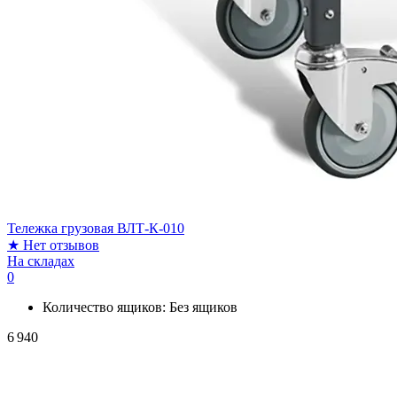
Тележка грузовая ВЛТ-К-010
★
Нет отзывов
На складах
0
Количество ящиков:
Без ящиков
6 940