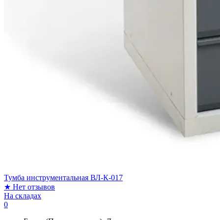
Тумба инструментальная ВЛ-К-017
★
Нет отзывов
На складах
0