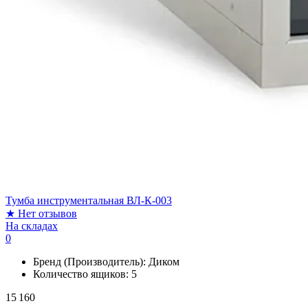
Тумба инструментальная ВЛ-К-003
★
Нет отзывов
На складах
0
Бренд (Производитель):
Диком
Количество ящиков:
5
15 160