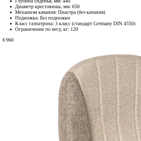
Глубина сиденья, мм:
440
Диаметр крестовины, мм:
650
Механизм качания:
Пиастра (без качания)
Подножка:
Без подножки
Класс газпатрона:
3 класс (стандарт Germany DIN 4550)
Ограничение по весу, кг:
120
6 960