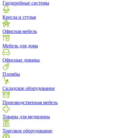
Гардеробные системы
Кресла и стулья
Офисная мебель
Мебель для дома
Офисные диваны
Пломбы
Складское оборудование
Производственная мебель
Товары для медицины
Торговое оборудование