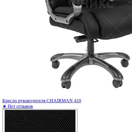
Кресло руководителя CHAIRMAN 410
★
Нет отзывов