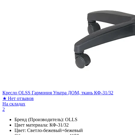
Кресло OLSS Гармония Ультра ДОМ, ткань КФ-31/32
★
Нет отзывов
На складах
2
Бренд (Производитель):
OLLS
Цвет материала:
КФ-31/32
Цвет:
Светло-бежевый+бежевый