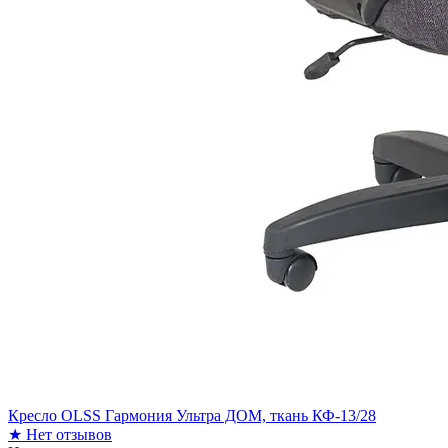
Кресло OLSS Гармония Ультра ДОМ, ткань КФ-13/28
★
Нет отзывов