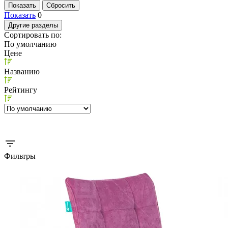
Показать
0
Другие разделы
Сортировать по:
По умолчанию
Цене
Названию
Рейтингу
Фильтры