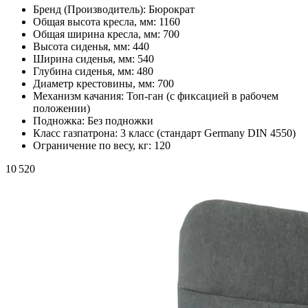
Бренд (Производитель):
Бюрократ
Общая высота кресла, мм:
1160
Общая ширина кресла, мм:
700
Высота сиденья, мм:
440
Ширина сиденья, мм:
540
Глубина сиденья, мм:
480
Диаметр крестовины, мм:
700
Механизм качания:
Топ-ган (с фиксацией в рабочем
положении)
Подножка:
Без подножки
Класс газпатрона:
3 класс (стандарт Germany DIN 4550)
Ограничение по весу, кг:
120
10 520