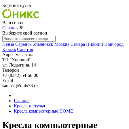
Корзина пуста
Ваш город
Саранск
Выберите свой регион
Пенза
Саранск
Ульяновск
Москва
Самара
Нижний Новгород
Казань
Саратов
Адрес магазина
ТЦ "Хороший"
ул. Лодыгина, 14
Телефон
+7 (8342) 54-66-00
Email
saransk@onix58.ru
Главная
Кресла и стулья
Кресла компьютерные HOME
Кресла компьютерные