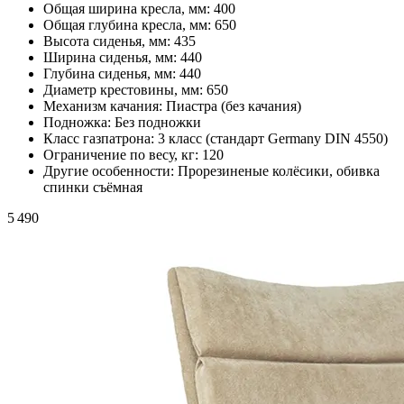
Общая ширина кресла, мм:
400
Общая глубина кресла, мм:
650
Высота сиденья, мм:
435
Ширина сиденья, мм:
440
Глубина сиденья, мм:
440
Диаметр крестовины, мм:
650
Механизм качания:
Пиастра (без качания)
Подножка:
Без подножки
Класс газпатрона:
3 класс (стандарт Germany DIN 4550)
Ограничение по весу, кг:
120
Другие особенности:
Прорезиненые колёсики, обивка
спинки съёмная
5 490