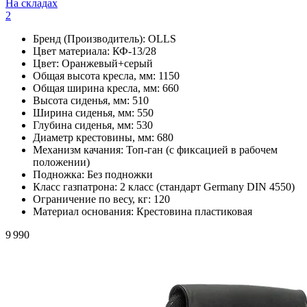
На складах
2
Бренд (Производитель):
OLLS
Цвет материала:
КФ-13/28
Цвет:
Оранжевый+серый
Общая высота кресла, мм:
1150
Общая ширина кресла, мм:
660
Высота сиденья, мм:
510
Ширина сиденья, мм:
550
Глубина сиденья, мм:
530
Диаметр крестовины, мм:
680
Механизм качания:
Топ-ган (с фиксацией в рабочем
положении)
Подножка:
Без подножки
Класс газпатрона:
2 класс (стандарт Germany DIN 4550)
Ограничение по весу, кг:
120
Материал основания:
Крестовина пластиковая
9 990