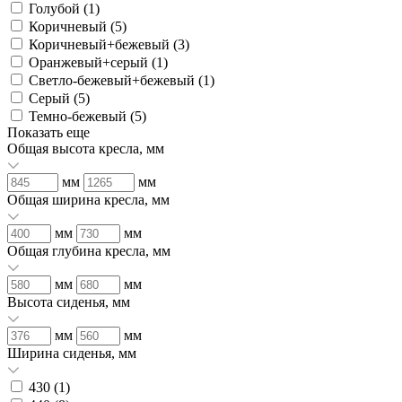
Голубой (
1
)
Коричневый (
5
)
Коричневый+бежевый (
3
)
Оранжевый+серый (
1
)
Светло-бежевый+бежевый (
1
)
Серый (
5
)
Темно-бежевый (
5
)
Показать еще
Общая высота кресла, мм
мм
мм
Общая ширина кресла, мм
мм
мм
Общая глубина кресла, мм
мм
мм
Высота сиденья, мм
мм
мм
Ширина сиденья, мм
430 (
1
)