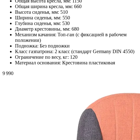
Общая высота кресла, мм:
1150
Общая ширина кресла, мм:
660
Высота сиденья, мм:
510
Ширина сиденья, мм:
550
Глубина сиденья, мм:
530
Диаметр крестовины, мм:
680
Механизм качания:
Топ-ган (с фиксацией в рабочем
положении)
Подножка:
Без подножки
Класс газпатрона:
2 класс (стандарт Germany DIN 4550)
Ограничение по весу, кг:
120
Материал основания:
Крестовина пластиковая
9 990