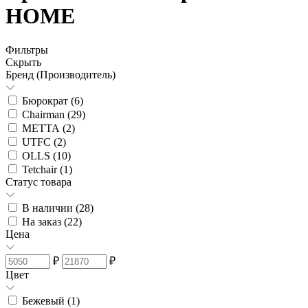
HOME
Фильтры
Скрыть
Бренд (Производитель)
Бюрократ (
6
)
Chairman (
29
)
METTA (
2
)
UTFC (
2
)
OLLS (
10
)
Tetchair (
1
)
Статус товара
В наличии (
28
)
На заказ (
22
)
Цена
₽
₽
Цвет
Бежевый (
1
)