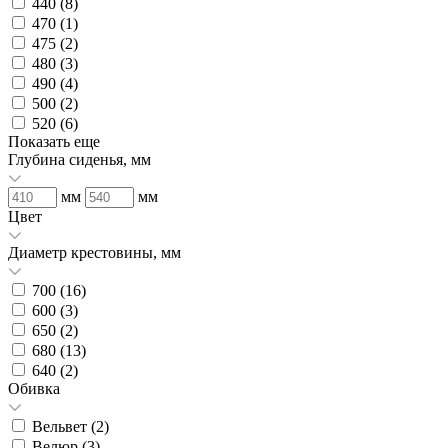
440 (
8
)
470 (
1
)
475 (
2
)
480 (
3
)
490 (
4
)
500 (
2
)
520 (
6
)
Показать еще
Глубина сиденья, мм
мм
мм
Цвет
Диаметр крестовины, мм
700 (
16
)
600 (
3
)
650 (
2
)
680 (
13
)
640 (
2
)
Обивка
Вельвет (
2
)
Велюр (
3
)