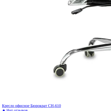
Кресло офисное Бюрократ CH-610
★
Нет отзывов