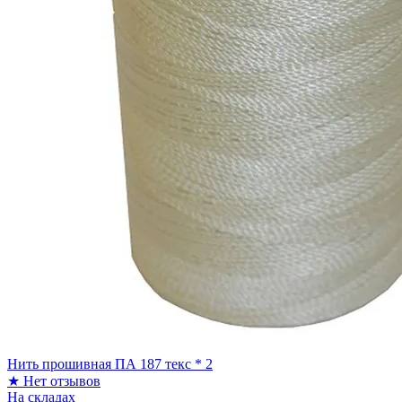
Нить прошивная ПА 187 текс * 2
★
Нет отзывов
На складах