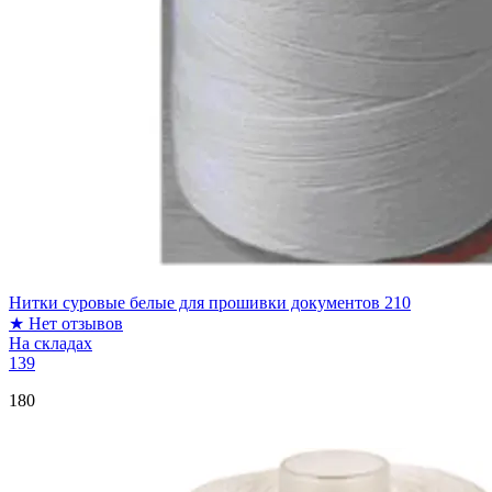
Нитки суровые белые для прошивки документов 210
★
Нет отзывов
На складах
139
180