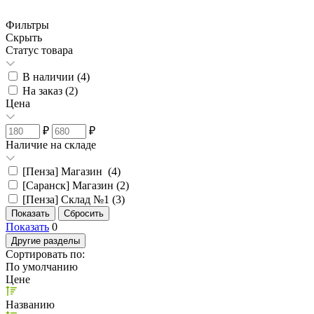
Фильтры
Скрыть
Статус товара
В наличии (
4
)
На заказ (
2
)
Цена
₽
₽
Наличие на складе
[Пенза] Магазин (
4
)
[Саранск] Магазин (
2
)
[Пенза] Склад №1 (
3
)
Показать
0
Другие разделы
Сортировать по:
По умолчанию
Цене
Названию