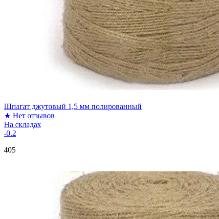
Шпагат джутовый 1,5 мм полированный
★
Нет отзывов
На складах
-0.2
405