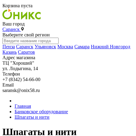
Корзина пуста
Ваш город
Саранск
Выберите свой регион
Пенза
Саранск
Ульяновск
Москва
Самара
Нижний Новгород
Казань
Саратов
Адрес магазина
ТЦ "Хороший"
ул. Лодыгина, 14
Телефон
+7 (8342) 54-66-00
Email
saransk@onix58.ru
Главная
Банковское оборудование
Шпагаты и нити
Шпагаты и нити