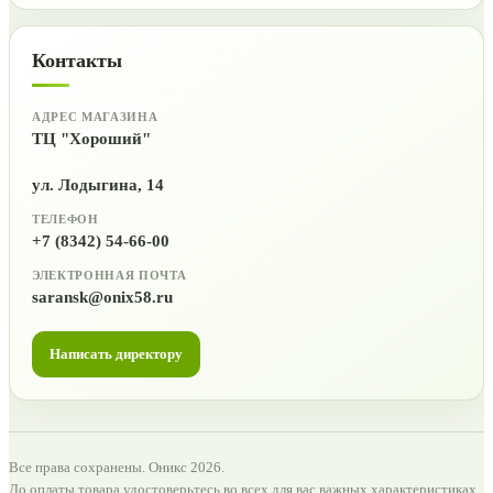
Контакты
АДРЕС МАГАЗИНА
ТЦ "Хороший"
ул. Лодыгина, 14
ТЕЛЕФОН
+7 (8342) 54-66-00
ЭЛЕКТРОННАЯ ПОЧТА
saransk@onix58.ru
Написать директору
Все права сохранены. Оникс 2026.
До оплаты товара удостоверьтесь во всех для вас важных характеристиках