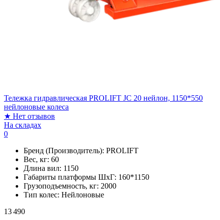
Тележка гидравлическая PROLIFT JC 20 нейлон, 1150*550
нейлоновые колеса
★
Нет отзывов
На складах
0
Бренд (Производитель):
PROLIFT
Вес, кг:
60
Длина вил:
1150
Габариты платформы ШxГ:
160*1150
Грузоподъемность, кг:
2000
Тип колес:
Нейлоновые
13 490