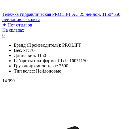
Тележка гидравлическая PROLIFT AC 25 нейлон, 1150*550
нейлоновые колеса
★
Нет отзывов
На складах
0
Бренд (Производитель):
PROLIFT
Вес, кг:
70
Длина вил:
1150
Габариты платформы ШxГ:
160*1150
Грузоподъемность, кг:
2500
Тип колес:
Нейлоновые
14 990