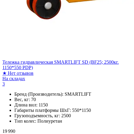
Тележка гидравлическая SMARTLIFT SD (BF25; 2500кг.
1150*550 PDP)
★
Нет отзывов
На складах
3
Бренд (Производитель):
SMARTLIFT
Вес, кг:
70
Длина вил:
1150
Габариты платформы ШxГ:
550*1150
Грузоподъемность, кг:
2500
Тип колес:
Полиуретан
19 990