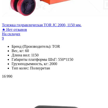
Тележка гидравлическая TOR JC 2000, 1150 мм.
★
Нет отзывов
На складах
9
Бренд (Производитель):
TOR
Вес, кг:
60
Длина вил:
1150
Габариты платформы ШxГ:
550*1150
Грузоподъемность, кг:
2000
Тип колес:
Полиуретан
16 990