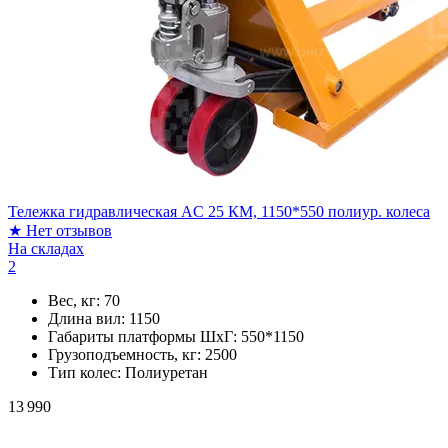
Тележка гидравлическая AC 25 КМ, 1150*550 полиур. колеса
★
Нет отзывов
На складах
2
Вес, кг:
70
Длина вил:
1150
Габариты платформы ШxГ:
550*1150
Грузоподъемность, кг:
2500
Тип колес:
Полиуретан
13 990