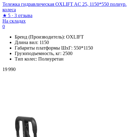
Тележка гидравлическая OXLIFT AC 25, 1150*550 полиур.
колеса
★
5
·
3 отзыва
На складах
0
Бренд (Производитель):
OXLIFT
Длина вил:
1150
Габариты платформы ШxГ:
550*1150
Грузоподъемность, кг:
2500
Тип колес:
Полиуретан
19 990