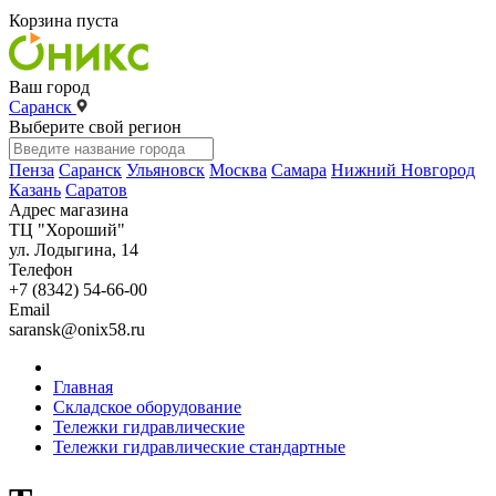
Корзина пуста
Ваш город
Саранск
Выберите свой регион
Пенза
Саранск
Ульяновск
Москва
Самара
Нижний Новгород
Казань
Саратов
Адрес магазина
ТЦ "Хороший"
ул. Лодыгина, 14
Телефон
+7 (8342) 54-66-00
Email
saransk@onix58.ru
Главная
Складское оборудование
Тележки гидравлические
Тележки гидравлические стандартные