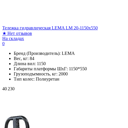
Тележка гидравлическая LEMA LM 20-1150x550
★
Нет отзывов
На складах
0
Бренд (Производитель):
LEMA
Вес, кг:
84
Длина вил:
1150
Габариты платформы ШxГ:
1150*550
Грузоподъемность, кг:
2000
Тип колес:
Полиуретан
40 230