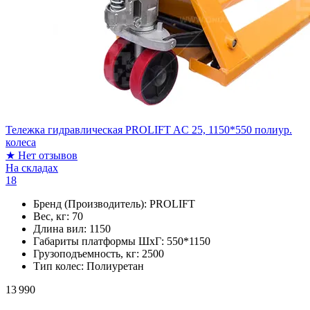
Тележка гидравлическая PROLIFT AC 25, 1150*550 полиур.
колеса
★
Нет отзывов
На складах
18
Бренд (Производитель):
PROLIFT
Вес, кг:
70
Длина вил:
1150
Габариты платформы ШxГ:
550*1150
Грузоподъемность, кг:
2500
Тип колес:
Полиуретан
13 990