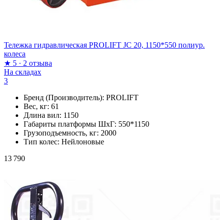
Тележка гидравлическая PROLIFT JC 20, 1150*550 полиур.
колеса
★
5
·
2 отзыва
На складах
3
Бренд (Производитель):
PROLIFT
Вес, кг:
61
Длина вил:
1150
Габариты платформы ШxГ:
550*1150
Грузоподъемность, кг:
2000
Тип колес:
Нейлоновые
13 790