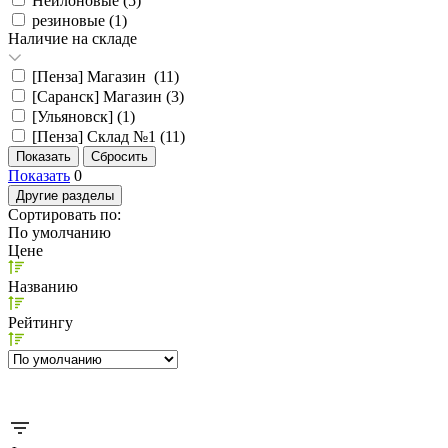
Нейлоновые (
5
)
резиновые (
1
)
Наличие на складе
[Пенза] Магазин (
11
)
[Саранск] Магазин (
3
)
[Ульяновск] (
1
)
[Пенза] Склад №1 (
11
)
Показать
0
Другие разделы
Сортировать по:
По умолчанию
Цене
Названию
Рейтингу