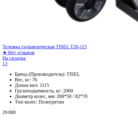
Тележка гидравлическая TISEL T20-115
★
Нет отзывов
На складах
13
Бренд (Производитель):
TISEL
Вес, кг:
76
Длина вил:
1115
Грузоподъемность, кг:
2000
Диаметр колес, мм:
200*50 / 82*70
Тип колес:
Полиуретан
29 000