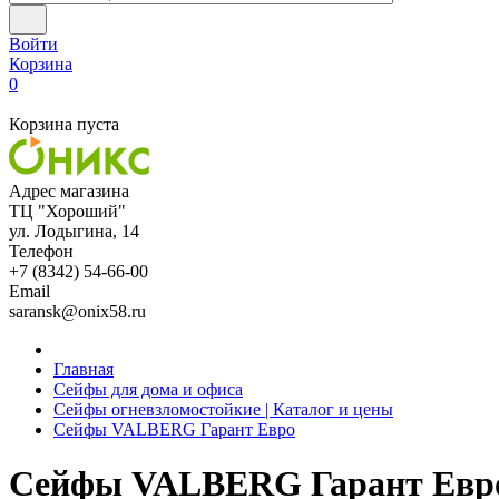
Войти
Корзина
0
Корзина пуста
Адрес магазина
ТЦ "Хороший"
ул. Лодыгина, 14
Телефон
+7 (8342) 54-66-00
Email
saransk@onix58.ru
Главная
Сейфы для дома и офиса
Сейфы огневзломостойкие | Каталог и цены
Сейфы VALBERG Гарант Евро
Сейфы VALBERG Гарант Евр