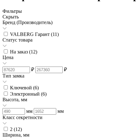
Фильтры
Скрыть
Бренд (Производитель)
VALBERG Гарант (
11
)
Статус товара
На заказ (
12
)
Цена
₽
₽
Тип замка
Ключевой (
6
)
Электронный (
6
)
Высота, мм
мм
мм
Класс секретности
2 (
12
)
Ширина, мм