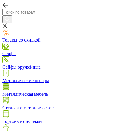
Товары со скидкой
Сейфы
Сейфы оружейные
Металлические шкафы
Металлическая мебель
Стеллажи металлические
Торговые стеллажи