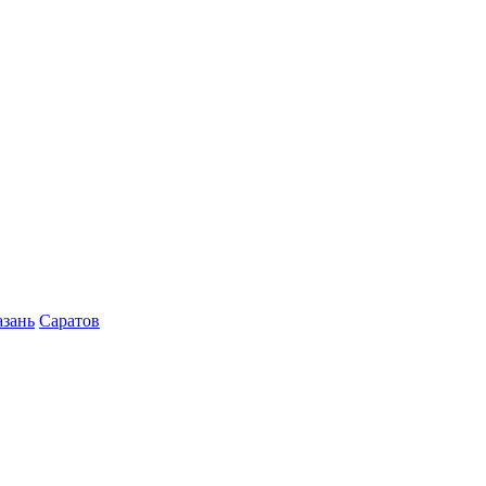
азань
Саратов