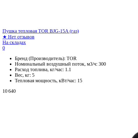
Пушка тепловая TOR BJG-15A (газ)
★
Нет отзывов
На складах
0
Бренд (Производитель):
TOR
Номинальный воздушный поток, м3/ч:
300
Расход топлива, кг/час:
1.1
Вес, кг:
5
Тепловая мощность, кВт/час:
15
10 640