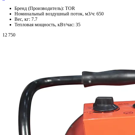
Бренд (Производитель):
TOR
Номинальный воздушный поток, м3/ч:
650
Вес, кг:
7.7
Тепловая мощность, кВт/час:
35
12 750