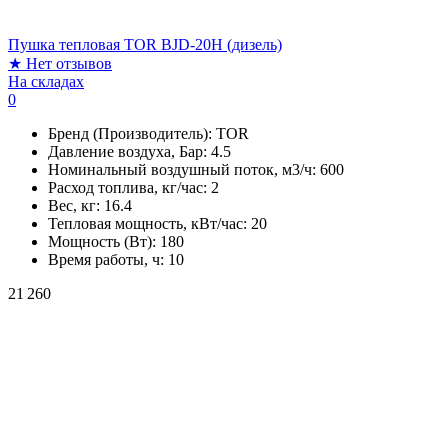
Пушка тепловая TOR BJD-20H (дизель)
★
Нет отзывов
На складах
0
Бренд (Производитель):
TOR
Давление воздуха, Бар:
4.5
Номинальный воздушный поток, м3/ч:
600
Расход топлива, кг/час:
2
Вес, кг:
16.4
Тепловая мощность, кВт/час:
20
Мощность (Вт):
180
Время работы, ч:
10
21 260