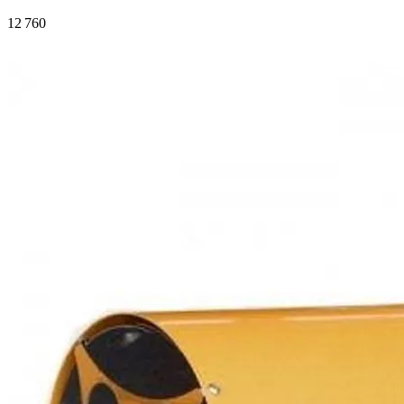
12 760