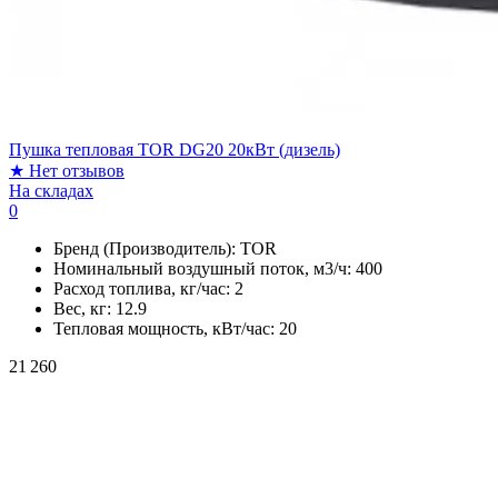
Пушка тепловая TOR DG20 20кВт (дизель)
★
Нет отзывов
На складах
0
Бренд (Производитель):
TOR
Номинальный воздушный поток, м3/ч:
400
Расход топлива, кг/час:
2
Вес, кг:
12.9
Тепловая мощность, кВт/час:
20
21 260