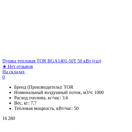
Пушка тепловая TOR BGA1401-50T 50 кВт (газ)
★
Нет отзывов
На складах
0
Бренд (Производитель):
TOR
Номинальный воздушный поток, м3/ч:
1000
Расход топлива, кг/час:
3.6
Вес, кг:
7.7
Тепловая мощность, кВт/час:
50
16 280