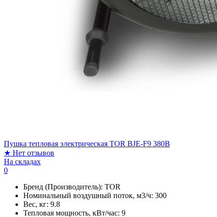
Пушка тепловая электрическая TOR BJE-F9 380В
★
Нет отзывов
На складах
0
Бренд (Производитель):
TOR
Номинальный воздушный поток, м3/ч:
300
Вес, кг:
9.8
Тепловая мощность, кВт/час:
9