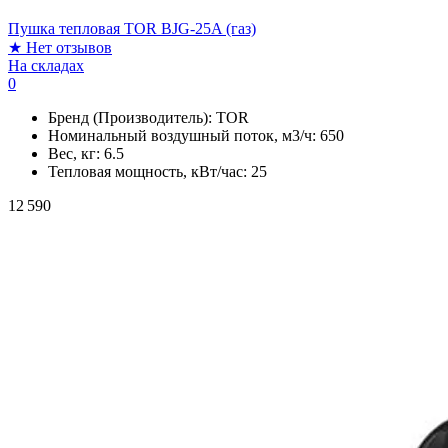
Пушка тепловая TOR BJG-25A (газ)
★
Нет отзывов
На складах
0
Бренд (Производитель):
TOR
Номинальный воздушный поток, м3/ч:
650
Вес, кг:
6.5
Тепловая мощность, кВт/час:
25
12 590