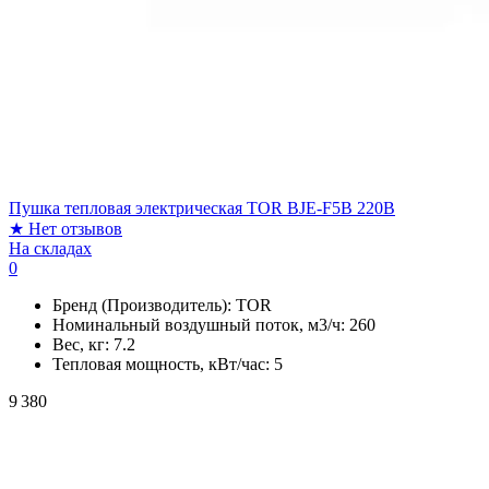
Пушка тепловая электрическая TOR BJE-F5B 220В
★
Нет отзывов
На складах
0
Бренд (Производитель):
TOR
Номинальный воздушный поток, м3/ч:
260
Вес, кг:
7.2
Тепловая мощность, кВт/час:
5
9 380