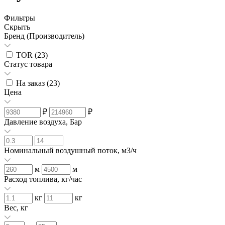
Фильтры
Скрыть
Бренд (Производитель)
TOR (
23
)
Статус товара
На заказ (
23
)
Цена
₽
₽
Давление воздуха, Бар
Номинальный воздушный поток, м3/ч
м
м
Расход топлива, кг/час
кг
кг
Вес, кг