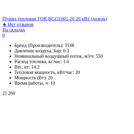
Пушка тепловая TOR BGO1601-20 20 кВт (дизель)
★
Нет отзывов
На складах
0
Бренд (Производитель):
TOR
Давление воздуха, Бар:
0.3
Номинальный воздушный поток, м3/ч:
550
Расход топлива, кг/час:
1.6
Вес, кг:
14.2
Тепловая мощность, кВт/час:
20
Мощность (Вт):
20
Время работы, ч:
10
21 260