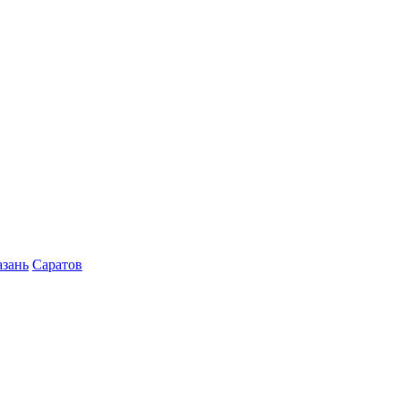
азань
Саратов