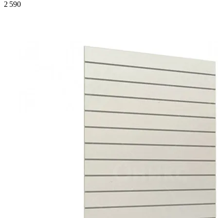
2 590