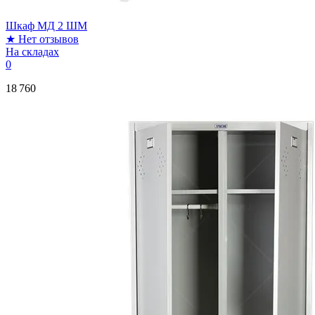
Шкаф МД 2 ШМ
★
Нет отзывов
На складах
0
18 760