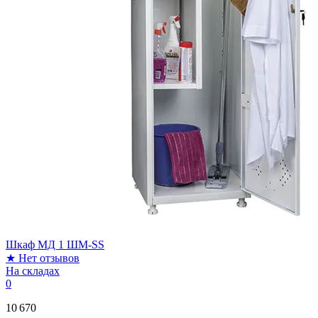
Шкаф МД 1 ШМ-SS
★
Нет отзывов
На складах
0
10 670