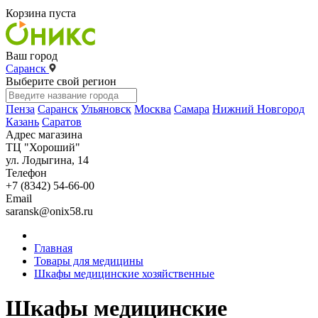
Корзина пуста
Ваш город
Саранск
Выберите свой регион
Пенза
Саранск
Ульяновск
Москва
Самара
Нижний Новгород
Казань
Саратов
Адрес магазина
ТЦ "Хороший"
ул. Лодыгина, 14
Телефон
+7 (8342) 54-66-00
Email
saransk@onix58.ru
Главная
Товары для медицины
Шкафы медицинские хозяйственные
Шкафы медицинские