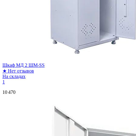
Шкаф МД 2 ШМ-SS
★
Нет отзывов
На складах
1
10 470