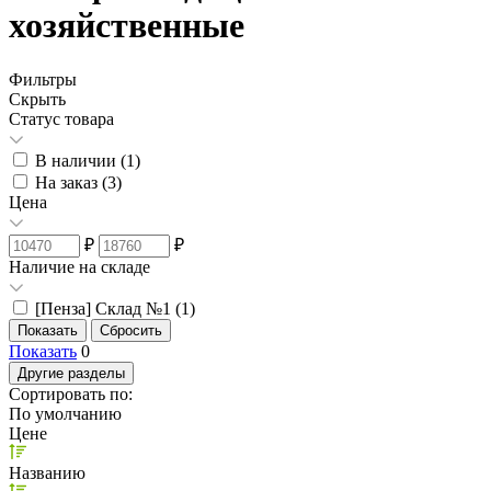
хозяйственные
Фильтры
Скрыть
Статус товара
В наличии (
1
)
На заказ (
3
)
Цена
₽
₽
Наличие на складе
[Пенза] Склад №1 (
1
)
Показать
0
Другие разделы
Сортировать по:
По умолчанию
Цене
Названию