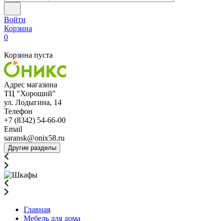
Войти
Корзина
0
Корзина пуста
Адрес магазина
ТЦ "Хороший"
ул. Лодыгина, 14
Телефон
+7 (8342) 54-66-00
Email
saransk@onix58.ru
Другие разделы
Главная
Мебель для дома