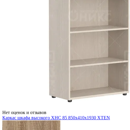
Нет оценок и отзывов
Каркас шкафа высокого XHC 85 850х410х1930 XTEN