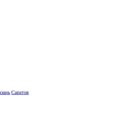
азань
Саратов