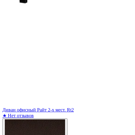
Диван офисный Райт 2-х мест. Rt2
★
Нет отзывов