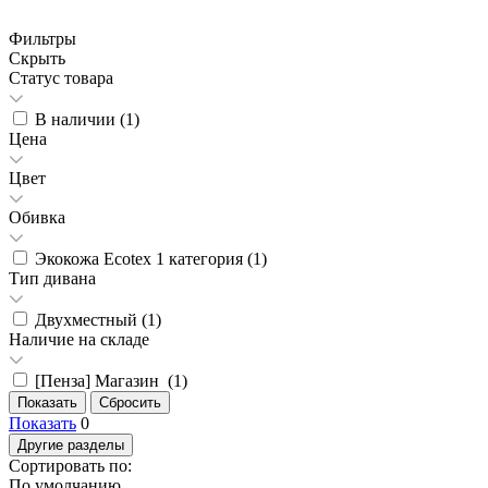
Фильтры
Скрыть
Статус товара
В наличии (
1
)
Цена
Цвет
Обивка
Экокожа Ecotex 1 категория (
1
)
Тип дивана
Двухместный (
1
)
Наличие на складе
[Пенза] Магазин (
1
)
Показать
0
Другие разделы
Сортировать по:
По умолчанию