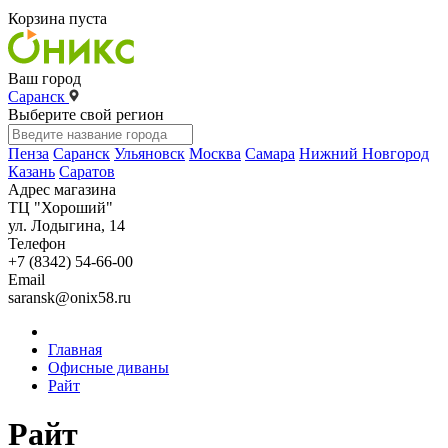
Корзина пуста
Ваш город
Саранск
Выберите свой регион
Пенза
Саранск
Ульяновск
Москва
Самара
Нижний Новгород
Казань
Саратов
Адрес магазина
ТЦ "Хороший"
ул. Лодыгина, 14
Телефон
+7 (8342) 54-66-00
Email
saransk@onix58.ru
Главная
Офисные диваны
Райт
Райт