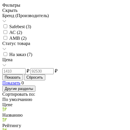
Фильтры
Скрыть
Бренд (Производитель)
Safebest (
3
)
АС (
2
)
АМВ (
2
)
Статус товара
На заказ (
7
)
Цена
₽
₽
Показать
0
Другие разделы
Сортировать по:
По умолчанию
Цене
Названию
Рейтингу