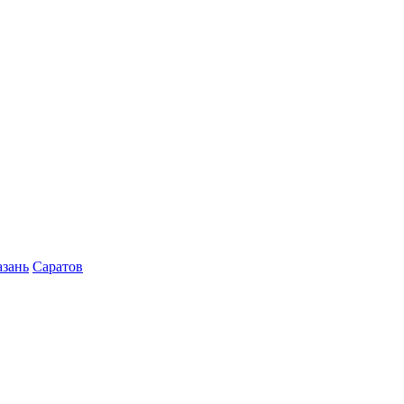
азань
Саратов