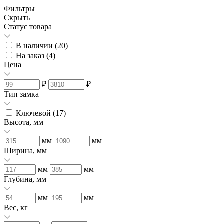
Фильтры
Скрыть
Статус товара
В наличии (
20
)
На заказ (
4
)
Цена
₽
₽
Тип замка
Ключевой (
17
)
Высота, мм
мм
мм
Ширина, мм
мм
мм
Глубина, мм
мм
мм
Вес, кг