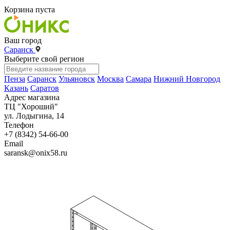
Корзина пуста
Ваш город
Саранск
Выберите свой регион
Пенза
Саранск
Ульяновск
Москва
Самара
Нижний Новгород
Казань
Саратов
Адрес магазина
ТЦ "Хороший"
ул. Лодыгина, 14
Телефон
+7 (8342) 54-66-00
Email
saransk@onix58.ru