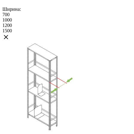
Ширина:
700
1000
1200
1500