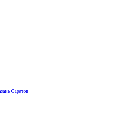
азань
Саратов