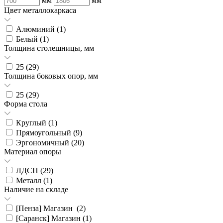
мм
мм
Цвет металлокаркаса
Алюминий (
1
)
Белый (
1
)
Толщина столешницы, мм
25 (
29
)
Толщина боковых опор, мм
25 (
29
)
Форма стола
Круглый (
1
)
Прямоугольный (
9
)
Эргономичный (
20
)
Материал опоры
ЛДСП (
29
)
Металл (
1
)
Наличие на складе
[Пенза] Магазин (
2
)
[Саранск] Магазин (
1
)