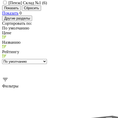
[Пенза] Склад №1 (
6
)
Показать
0
Другие разделы
Сортировать по:
По умолчанию
Цене
Названию
Рейтингу
Фильтры