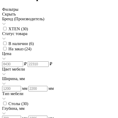
Фильтры
Скрыть
Бренд (Производитель)
XTEN (
30
)
Статус товара
В наличии (
6
)
На заказ (
24
)
Цена
₽
₽
Цвет мебели
Ширина, мм
мм
мм
Тип мебели
Столы (
30
)
Глубина, мм