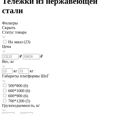
Тележки из нержавеющей
стали
Фильтры
Скрыть
Статус товара
На заказ (
23
)
Цена
₽
₽
Вес, кг
кг
кг
Габариты платформы ШxГ
500*800 (
6
)
600*1000 (
6
)
600*900 (
6
)
700*1200 (
5
)
Грузоподъемность, кг