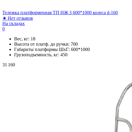
Тележка платформенная ТП НЖ 3 600*1000 колеса d-160
★
Нет отзывов
На складах
0
Вес, кг:
18
Высота от платф. до ручки:
700
Габариты платформы ШxГ:
600*1000
Грузоподъемность, кг:
450
31 160