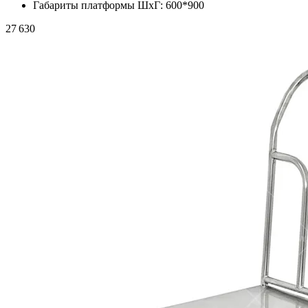
Габариты платформы ШxГ:
600*900
27 630