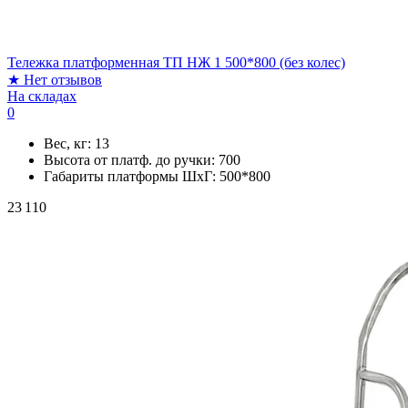
Тележка платформенная ТП НЖ 1 500*800 (без колес)
★
Нет отзывов
На складах
0
Вес, кг:
13
Высота от платф. до ручки:
700
Габариты платформы ШxГ:
500*800
23 110