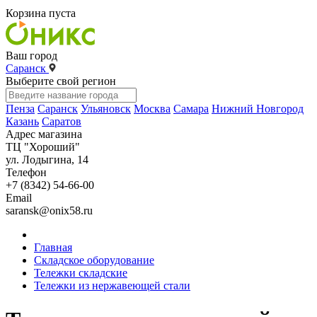
Корзина пуста
Ваш город
Саранск
Выберите свой регион
Пенза
Саранск
Ульяновск
Москва
Самара
Нижний Новгород
Казань
Саратов
Адрес магазина
ТЦ "Хороший"
ул. Лодыгина, 14
Телефон
+7 (8342) 54-66-00
Email
saransk@onix58.ru
Главная
Складское оборудование
Тележки складские
Тележки из нержавеющей стали