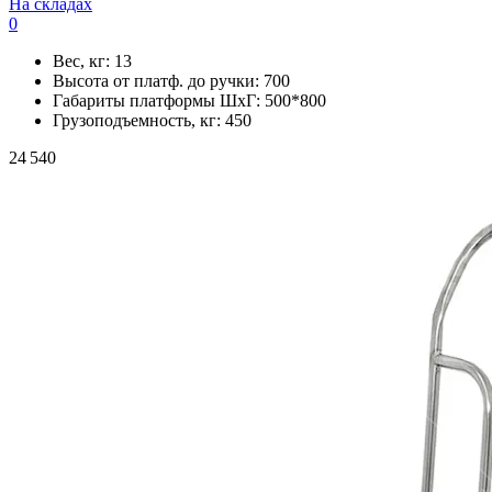
На складах
0
Вес, кг:
13
Высота от платф. до ручки:
700
Габариты платформы ШxГ:
500*800
Грузоподъемность, кг:
450
24 540