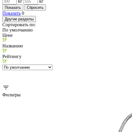
кг
кг
Показать
0
Другие разделы
Сортировать по:
По умолчанию
Цене
Названию
Рейтингу
Фильтры