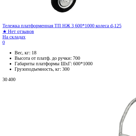
Тележка платформенная ТП НЖ 3 600*1000 колеса d-125
★
Нет отзывов
На складах
0
Вес, кг:
18
Высота от платф. до ручки:
700
Габариты платформы ШxГ:
600*1000
Грузоподъемность, кг:
300
30 400