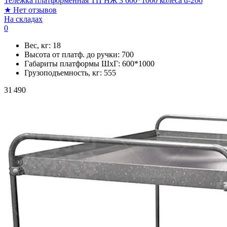
Тележка платформенная ТП НЖ 3 600*1000 колеса d-200
★
Нет отзывов
На складах
0
Вес, кг:
18
Высота от платф. до ручки:
700
Габариты платформы ШxГ:
600*1000
Грузоподъемность, кг:
555
31 490