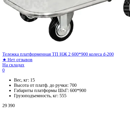
Тележка платформенная ТП НЖ 2 600*900 колеса d-200
★
Нет отзывов
На складах
0
Вес, кг:
15
Высота от платф. до ручки:
700
Габариты платформы ШxГ:
600*900
Грузоподъемность, кг:
555
29 390