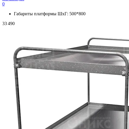
0
Габариты платформы ШxГ:
500*800
33 490