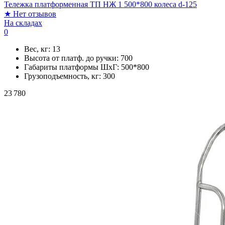
Тележка платформенная ТП НЖ 1 500*800 колеса d-125
★
Нет отзывов
На складах
0
Вес, кг:
13
Высота от платф. до ручки:
700
Габариты платформы ШxГ:
500*800
Грузоподъемность, кг:
300
23 780