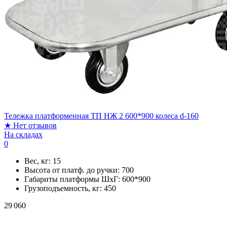
Тележка платформенная ТП НЖ 2 600*900 колеса d-160
★
Нет отзывов
На складах
0
Вес, кг:
15
Высота от платф. до ручки:
700
Габариты платформы ШxГ:
600*900
Грузоподъемность, кг:
450
29 060