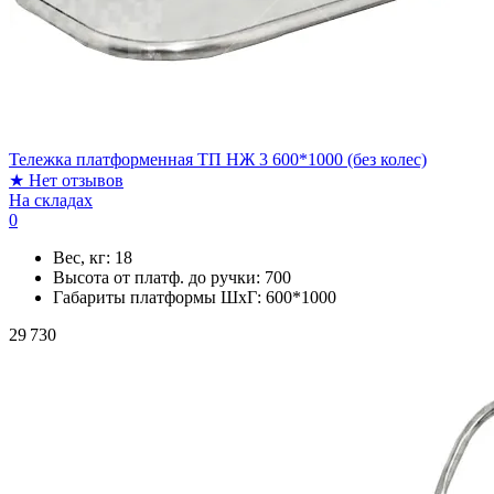
Тележка платформенная ТП НЖ 3 600*1000 (без колес)
★
Нет отзывов
На складах
0
Вес, кг:
18
Высота от платф. до ручки:
700
Габариты платформы ШxГ:
600*1000
29 730