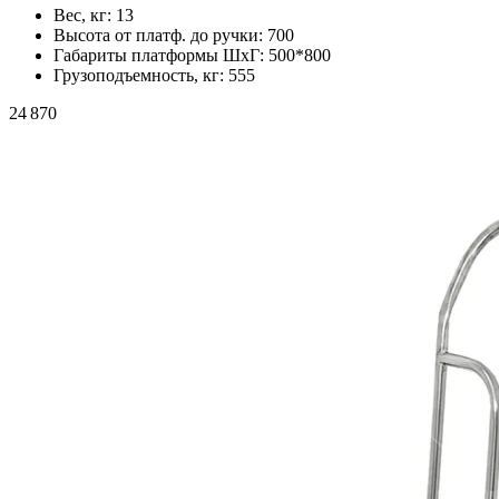
Вес, кг:
13
Высота от платф. до ручки:
700
Габариты платформы ШxГ:
500*800
Грузоподъемность, кг:
555
24 870