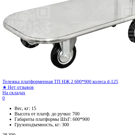
Тележка платформенная ТП НЖ 2 600*900 колеса d-125
★
Нет отзывов
На складах
0
Вес, кг:
15
Высота от платф. до ручки:
700
Габариты платформы ШxГ:
600*900
Грузоподъемность, кг:
300
28 300