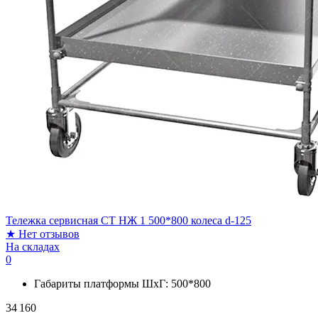
Тележка сервисная СТ НЖ 1 500*800 колеса d-125
★
Нет отзывов
На складах
0
Габариты платформы ШxГ:
500*800
34 160