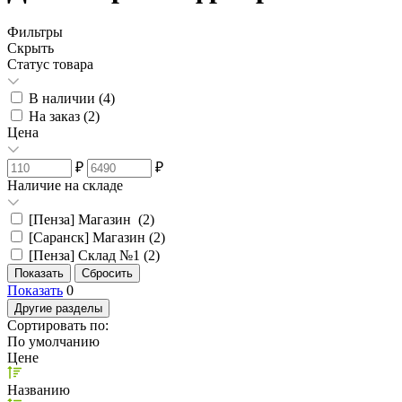
Фильтры
Скрыть
Статус товара
В наличии (
4
)
На заказ (
2
)
Цена
₽
₽
Наличие на складе
[Пенза] Магазин (
2
)
[Саранск] Магазин (
2
)
[Пенза] Склад №1 (
2
)
Показать
0
Другие разделы
Сортировать по:
По умолчанию
Цене
Названию