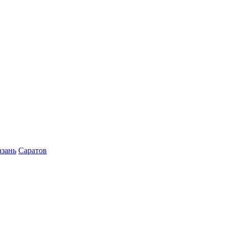
азань
Саратов