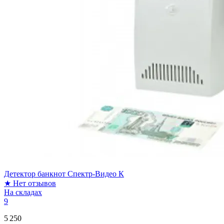
Детектор банкнот Спектр-Видео К
★
Нет отзывов
На складах
9
5 250