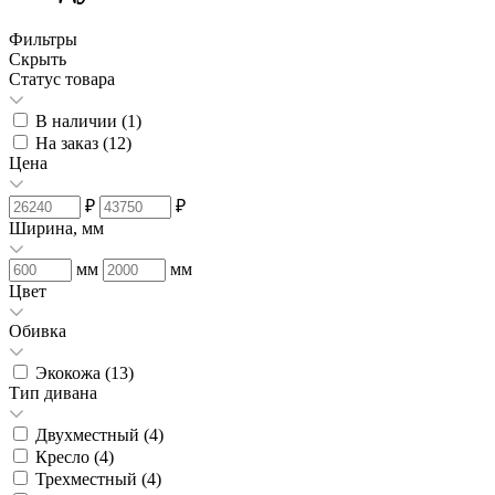
Фильтры
Скрыть
Статус товара
В наличии (
1
)
На заказ (
12
)
Цена
₽
₽
Ширина, мм
мм
мм
Цвет
Обивка
Экокожа (
13
)
Тип дивана
Двухместный (
4
)
Кресло (
4
)
Трехместный (
4
)