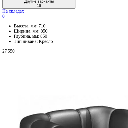
Другие варианты
16
На складах
0
Высота, мм:
710
Ширина, мм:
850
Глубина, мм:
850
Тип дивана:
Кресло
27 550