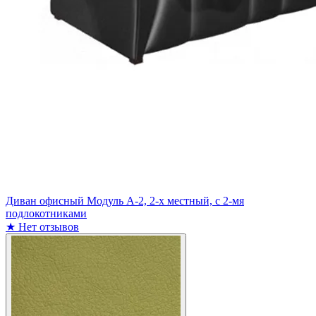
Диван офисный Модуль А-2, 2-х местный, с 2-мя
подлокотниками
★
Нет отзывов