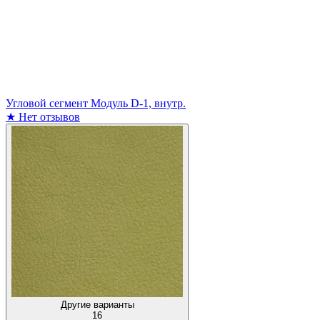
Угловой сегмент Модуль D-1, внутр.
★
Нет отзывов
Другие варианты
16