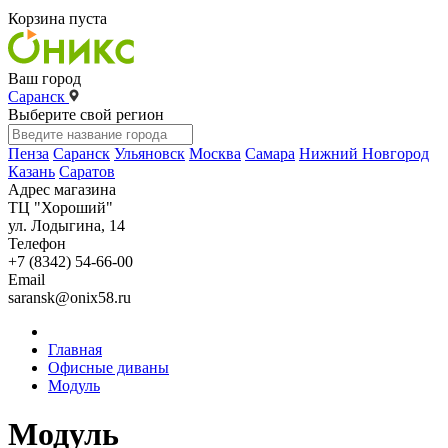
Корзина пуста
Ваш город
Саранск
Выберите свой регион
Пенза
Саранск
Ульяновск
Москва
Самара
Нижний Новгород
Казань
Саратов
Адрес магазина
ТЦ "Хороший"
ул. Лодыгина, 14
Телефон
+7 (8342) 54-66-00
Email
saransk@onix58.ru
Главная
Офисные диваны
Модуль
Модуль