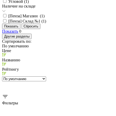
Угловой (
1
)
Наличие на складе
[Пенза] Магазин (
1
)
[Пенза] Склад №1 (
1
)
Показать
0
Другие разделы
Сортировать по:
По умолчанию
Цене
Названию
Рейтингу
Фильтры