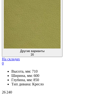
Другие варианты
16
На складах
0
Высота, мм:
710
Ширина, мм:
600
Глубина, мм:
850
Тип дивана:
Кресло
26 240