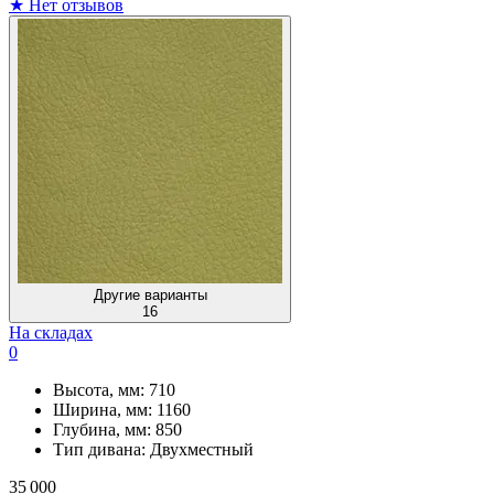
★
Нет отзывов
Другие варианты
16
На складах
0
Высота, мм:
710
Ширина, мм:
1160
Глубина, мм:
850
Тип дивана:
Двухместный
35 000