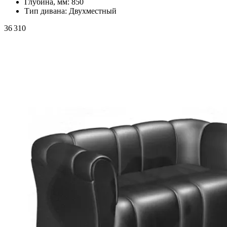
Глубина, мм:
850
Тип дивана:
Двухместный
36 310