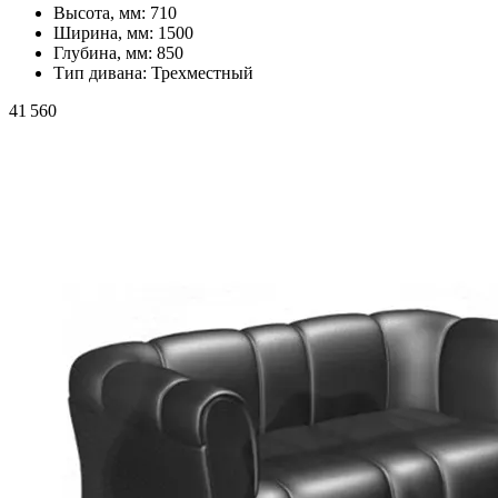
Высота, мм:
710
Ширина, мм:
1500
Глубина, мм:
850
Тип дивана:
Трехместный
41 560