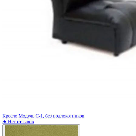
Кресло Модуль С-1, без подлокотников
★
Нет отзывов