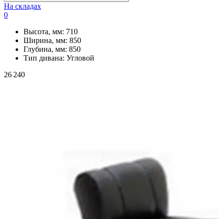
На складах
0
Высота, мм:
710
Ширина, мм:
850
Глубина, мм:
850
Тип дивана:
Угловой
26 240