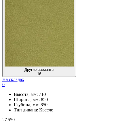
Другие варианты
16
На складах
0
Высота, мм:
710
Ширина, мм:
850
Глубина, мм:
850
Тип дивана:
Кресло
27 550