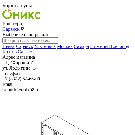
Корзина пуста
Ваш город
Саранск
Выберите свой регион
Пенза
Саранск
Ульяновск
Москва
Самара
Нижний Новгород
Казань
Саратов
Адрес магазина
ТЦ "Хороший"
ул. Лодыгина, 14
Телефон
+7 (8342) 54-66-00
Email
saransk@onix58.ru