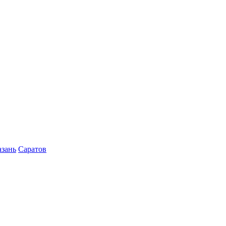
азань
Саратов