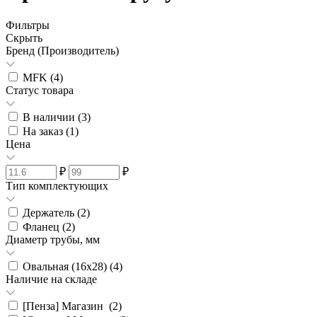
Фильтры
Скрыть
Бренд (Производитель)
MFK (
4
)
Статус товара
В наличии (
3
)
На заказ (
1
)
Цена
₽
₽
Тип комплектующих
Держатель (
2
)
Фланец (
2
)
Диаметр трубы, мм
Овальная (16х28) (
4
)
Наличие на складе
[Пенза] Магазин (
2
)