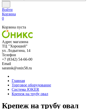
Войти
Корзина
0
Корзина пуста
Адрес магазина
ТЦ "Хороший"
ул. Лодыгина, 14
Телефон
+7 (8342) 54-66-00
Email
saransk@onix58.ru
Главная
Торговое оборудование
Система JOKER
Крепеж на трубу овал
Крепеж на трубу овал