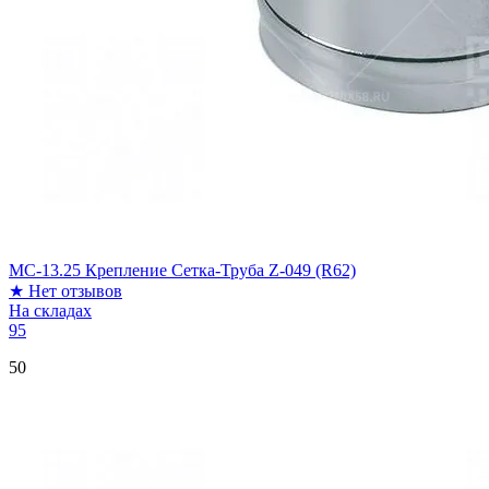
МС-13.25 Крепление Сетка-Труба Z-049 (R62)
★
Нет отзывов
На складах
95
50