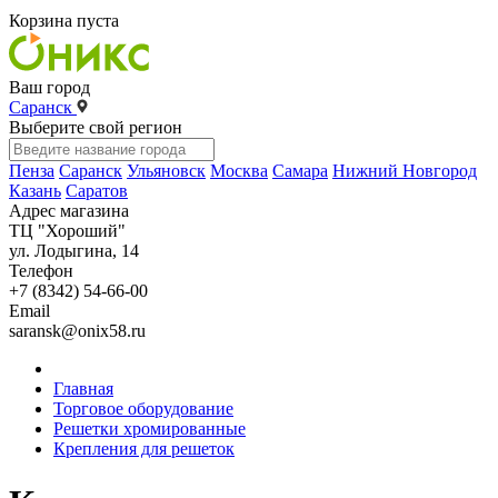
Корзина пуста
Ваш город
Саранск
Выберите свой регион
Пенза
Саранск
Ульяновск
Москва
Самара
Нижний Новгород
Казань
Саратов
Адрес магазина
ТЦ "Хороший"
ул. Лодыгина, 14
Телефон
+7 (8342) 54-66-00
Email
saransk@onix58.ru
Главная
Торговое оборудование
Решетки хромированные
Крепления для решеток