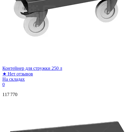
Контейнер для стружки 250 л
★
Нет отзывов
На складах
0
117 770