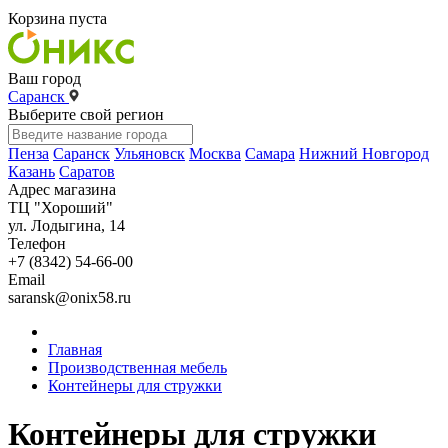
Корзина пуста
Ваш город
Саранск
Выберите свой регион
Пенза
Саранск
Ульяновск
Москва
Самара
Нижний Новгород
Казань
Саратов
Адрес магазина
ТЦ "Хороший"
ул. Лодыгина, 14
Телефон
+7 (8342) 54-66-00
Email
saransk@onix58.ru
Главная
Производственная мебель
Контейнеры для стружки
Контейнеры для стружки