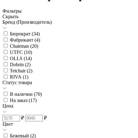
Фильтры
Скрыть
Бренд (Производитель)
Бюрократ (
34
)
Фабрикант (
4
)
Chairman (
20
)
UTFC (
10
)
OLLS (
14
)
Dobrin (
2
)
Tetchair (
2
)
RIVA (
1
)
Статус товара
В наличии (
70
)
На заказ (
17
)
Цена
₽
₽
Цвет
Бежевый (
2
)