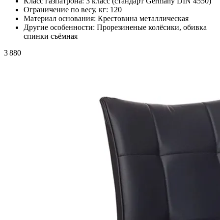
Класс газпатрона:
3 класс (стандарт Germany DIN 4550)
Ограничение по весу, кг:
120
Материал основания:
Крестовина металлическая
Другие особенности:
Прорезиненые колёсики, обивка
спинки съёмная
3 880