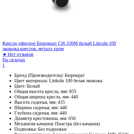
Кресло офисное Бюрократ CH-330M белый Lincoln 100
экокожа крестов. металл хром
★
Нет отзывов
На складах
1
Бренд (Производитель):
Бюрократ
Цвет материала:
Linkoln 100 белая экокожа
Цвет:
Белый
Общая высота кресла, мм:
855
Общая ширина кресла, мм:
440
Высота сиденья, мм:
435
Ширина сиденья, мм:
440
Глубина сиденья, мм:
440
Диаметр крестовины, мм:
650
Механизм качания:
Пиастра (без качания)
Подножка:
Без подножки