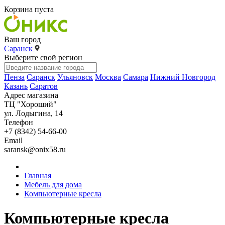
Корзина пуста
Ваш город
Саранск
Выберите свой регион
Пенза
Саранск
Ульяновск
Москва
Самара
Нижний Новгород
Казань
Саратов
Адрес магазина
ТЦ "Хороший"
ул. Лодыгина, 14
Телефон
+7 (8342) 54-66-00
Email
saransk@onix58.ru
Главная
Мебель для дома
Компьютерные кресла
Компьютерные кресла