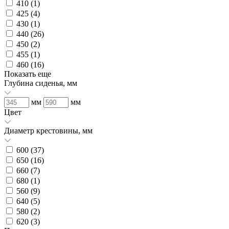
410 (
1
)
425 (
4
)
430 (
1
)
440 (
26
)
450 (
2
)
455 (
1
)
460 (
16
)
Показать еще
Глубина сиденья, мм
мм
мм
Цвет
Диаметр крестовины, мм
600 (
37
)
650 (
16
)
660 (
7
)
680 (
1
)
560 (
9
)
640 (
5
)
580 (
2
)
620 (
3
)