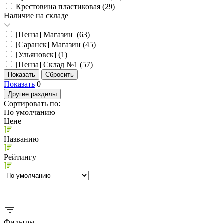
Крестовина пластиковая (
29
)
Наличие на складе
[Пенза] Магазин (
63
)
[Саранск] Магазин (
45
)
[Ульяновск] (
1
)
[Пенза] Склад №1 (
57
)
Показать
0
Другие разделы
Сортировать по:
По умолчанию
Цене
Названию
Рейтингу
Фильтры