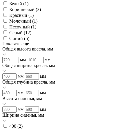
Белый (
1
)
Коричневый (
3
)
Красный (
1
)
Молочный (
1
)
Песочный (
1
)
Серый (
12
)
Синий (
5
)
Показать еще
Общая высота кресла, мм
мм
мм
Общая ширина кресла, мм
мм
мм
Общая глубина кресла, мм
мм
мм
Высота сиденья, мм
мм
мм
Ширина сиденья, мм
400 (
2
)