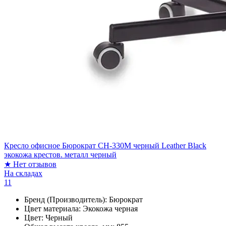
Кресло офисное Бюрократ CH-330M черный Leather Black
экокожа крестов. металл черный
★
Нет отзывов
На складах
11
Бренд (Производитель):
Бюрократ
Цвет материала:
Экокожа черная
Цвет:
Черный