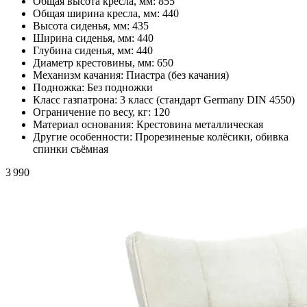
Общая высота кресла, мм:
855
Общая ширина кресла, мм:
440
Высота сиденья, мм:
435
Ширина сиденья, мм:
440
Глубина сиденья, мм:
440
Диаметр крестовины, мм:
650
Механизм качания:
Пиастра (без качания)
Подножка:
Без подножки
Класс газпатрона:
3 класс (стандарт Germany DIN 4550)
Ограничение по весу, кг:
120
Материал основания:
Крестовина металлическая
Другие особенности:
Прорезиненые колёсики, обивка
спинки съёмная
3 990