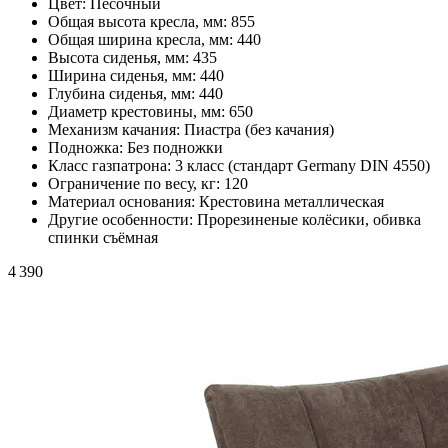
Цвет:
Песочный
Общая высота кресла, мм:
855
Общая ширина кресла, мм:
440
Высота сиденья, мм:
435
Ширина сиденья, мм:
440
Глубина сиденья, мм:
440
Диаметр крестовины, мм:
650
Механизм качания:
Пиастра (без качания)
Подножка:
Без подножки
Класс газпатрона:
3 класс (стандарт Germany DIN 4550)
Ограничение по весу, кг:
120
Материал основания:
Крестовина металлическая
Другие особенности:
Прорезиненые колёсики, обивка
спинки съёмная
4 390