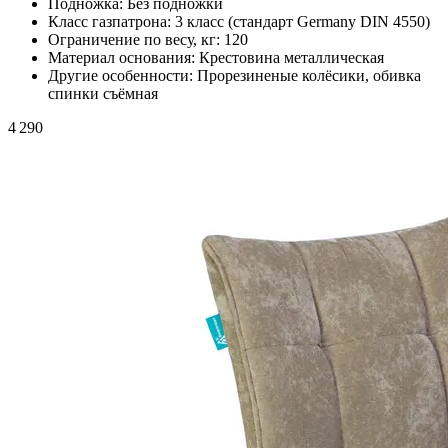
Подножка:
Без подножки
Класс газпатрона:
3 класс (стандарт Germany DIN 4550)
Ограничение по весу, кг:
120
Материал основания:
Крестовина металлическая
Другие особенности:
Прорезиненые колёсики, обивка
спинки съёмная
4 290