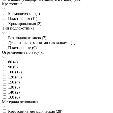
Крестовина
Металлическая (
4
)
Пластиковая (
11
)
Хромированная (
2
)
Тип подлокотника
Без подлокотников (
7
)
Деревянные с мягкими накладками (
1
)
Пластиковые (
9
)
Ограничение по весу, кг
80 (
4
)
90 (
9
)
100 (
12
)
120 (
43
)
150 (
4
)
130 (
5
)
140 (
2
)
160 (
6
)
Материал основания
Крестовина металлическая (
28
)