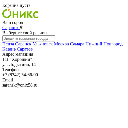
Корзина пуста
Ваш город
Саранск
Выберите свой регион
Пенза
Саранск
Ульяновск
Москва
Самара
Нижний Новгород
Казань
Саратов
Адрес магазина
ТЦ "Хороший"
ул. Лодыгина, 14
Телефон
+7 (8342) 54-66-00
Email
saransk@onix58.ru