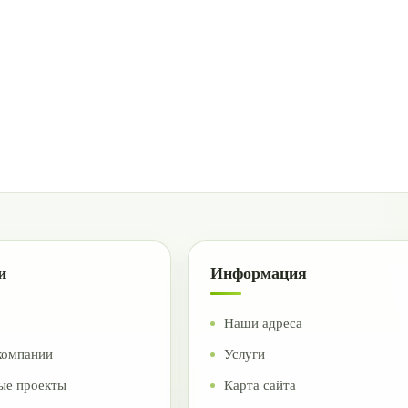
и
Информация
Наши адреса
компании
Услуги
ые проекты
Карта сайта