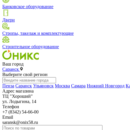
Банковское оборудование
Двери
Стропы, такелаж и комплектующие
Строительное оборудование
Ваш город
Саранск
Выберите свой регион
Пенза
Саранск
Ульяновск
Москва
Самара
Нижний Новгород
К
Адрес магазина
ТЦ "Хороший"
ул. Лодыгина, 14
Телефон
+7 (8342) 54-66-00
Email
saransk@onix58.ru