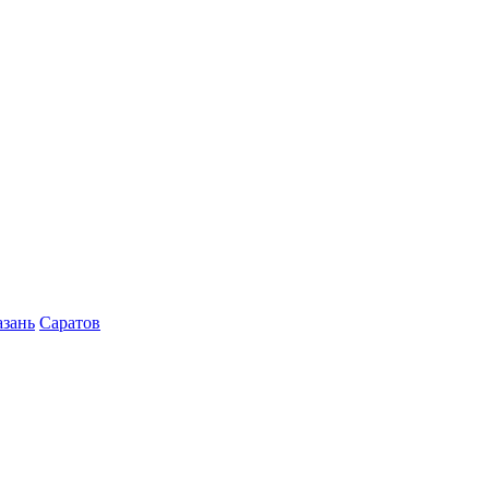
азань
Саратов