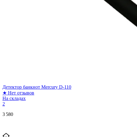
Детектор банкнот Mercury D-110
★
Нет отзывов
На складах
2
3 580