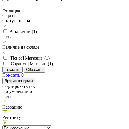
Фильтры
Скрыть
Статус товара
В наличии (
1
)
Цена
Наличие на складе
[Пенза] Магазин (
1
)
[Саранск] Магазин (
1
)
Показать
0
Другие разделы
Сортировать по:
По умолчанию
Цене
Названию
Рейтингу