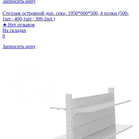
Запросить цену
Стеллаж островной доп. секц. 1950*600*500, 4 полки (500-
1шт.; 400-1шт.; 300-2шт.)
★
Нет отзывов
На складах
0
Запросить цену