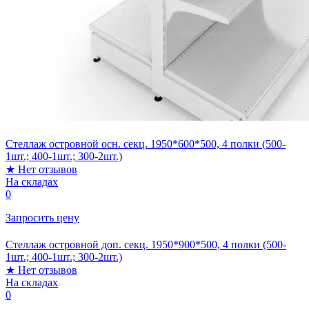
Стеллаж островной осн. секц. 1950*600*500, 4 полки (500-
1шт.; 400-1шт.; 300-2шт.)
★
Нет отзывов
На складах
0
Запросить цену
Стеллаж островной доп. секц. 1950*900*500, 4 полки (500-
1шт.; 400-1шт.; 300-2шт.)
★
Нет отзывов
На складах
0