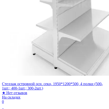
Стеллаж островной осн. секц. 1950*1200*500, 4 полки (500-
1шт.; 400-1шт.; 300-2шт.)
★
Нет отзывов
На складах
0