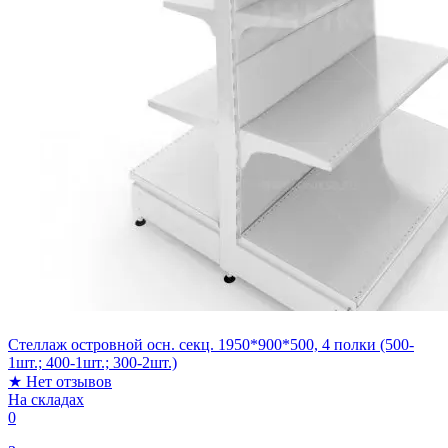
Стеллаж островной осн. секц. 1950*900*500, 4 полки (500-
1шт.; 400-1шт.; 300-2шт.)
★
Нет отзывов
На складах
0