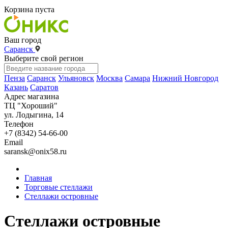
Корзина пуста
Ваш город
Саранск
Выберите свой регион
Пенза
Саранск
Ульяновск
Москва
Самара
Нижний Новгород
Казань
Саратов
Адрес магазина
ТЦ "Хороший"
ул. Лодыгина, 14
Телефон
+7 (8342) 54-66-00
Email
saransk@onix58.ru
Главная
Торговые стеллажи
Стеллажи островные
Стеллажи островные