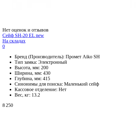
Нет оценок и отзывов
Сейф SH-20 EL new
На складах
0
Бренд (Производитель):
Промет Aiko SH
Тип замка:
Электронный
Высота, мм:
200
Ширина, мм:
430
Глубина, мм:
415
Синонимы для поиска:
Маленький сейф
Кассовое отделение:
Нет
Вес, кг:
13.2
8 250