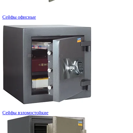
Сейфы офисные
Сейфы взломостойкие