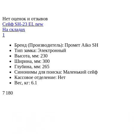
Нет оценок и отзывов
Сейф SH-23 EL new
На складах
1
Бренд (Производитель):
Промет Aiko SH
Тип замка:
Электронный
Высота, мм:
230
Ширина, мм:
300
Глубина, мм:
265
Синонимы для поиска:
Маленький сейф
Кассовое отделение:
Нет
Вес, кг:
6.1
7 180