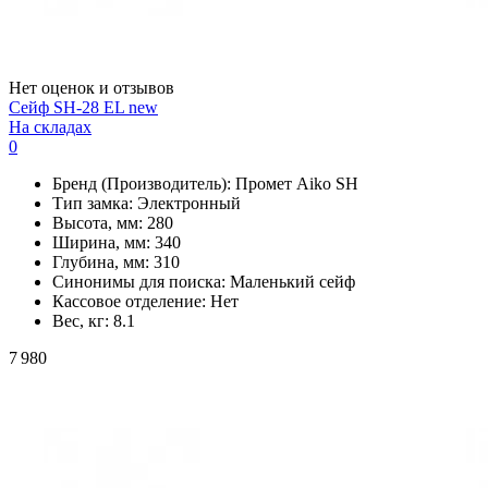
Нет оценок и отзывов
Сейф SH-28 EL new
На складах
0
Бренд (Производитель):
Промет Aiko SH
Тип замка:
Электронный
Высота, мм:
280
Ширина, мм:
340
Глубина, мм:
310
Синонимы для поиска:
Маленький сейф
Кассовое отделение:
Нет
Вес, кг:
8.1
7 980