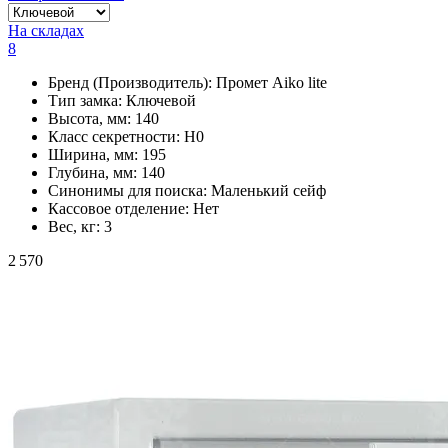
На складах
8
Бренд (Производитель):
Промет Aiko lite
Тип замка:
Ключевой
Высота, мм:
140
Класс секретности:
H0
Ширина, мм:
195
Глубина, мм:
140
Синонимы для поиска:
Маленький сейф
Кассовое отделение:
Нет
Вес, кг:
3
2 570