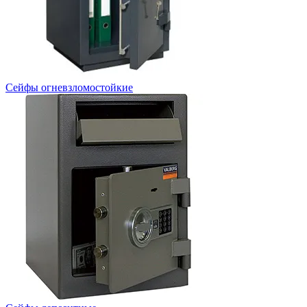
Сейфы огневзломостойкие