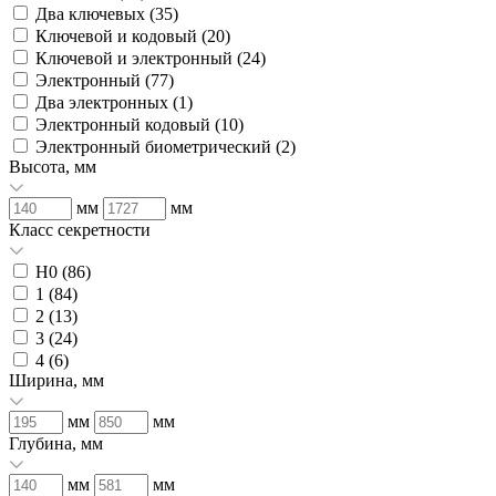
Два ключевых (
35
)
Ключевой и кодовый (
20
)
Ключевой и электронный (
24
)
Электронный (
77
)
Два электронных (
1
)
Электронный кодовый (
10
)
Электронный биометрический (
2
)
Высота, мм
мм
мм
Класс секретности
H0 (
86
)
1 (
84
)
2 (
13
)
3 (
24
)
4 (
6
)
Ширина, мм
мм
мм
Глубина, мм
мм
мм