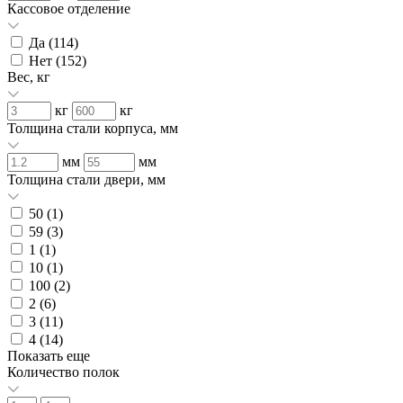
Кассовое отделение
Да (
114
)
Нет (
152
)
Вес, кг
кг
кг
Толщина стали корпуса, мм
мм
мм
Толщина стали двери, мм
50 (
1
)
59 (
3
)
1 (
1
)
10 (
1
)
100 (
2
)
2 (
6
)
3 (
11
)
4 (
14
)
Показать еще
Количество полок