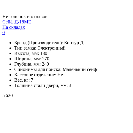
Нет оценок и отзывов
Сейф Д-18МЕ
На складах
0
Бренд (Производитель):
Контур Д
Тип замка:
Электронный
Высота, мм:
180
Ширина, мм:
270
Глубина, мм:
240
Синонимы для поиска:
Маленький сейф
Кассовое отделение:
Нет
Вес, кг:
7
Толщина стали двери, мм:
3
5 620