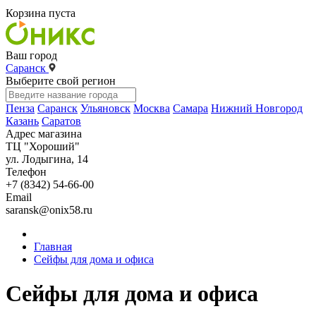
Корзина пуста
Ваш город
Саранск
Выберите свой регион
Пенза
Саранск
Ульяновск
Москва
Самара
Нижний Новгород
Казань
Саратов
Адрес магазина
ТЦ "Хороший"
ул. Лодыгина, 14
Телефон
+7 (8342) 54-66-00
Email
saransk@onix58.ru
Главная
Сейфы для дома и офиса
Сейфы для дома и офиса