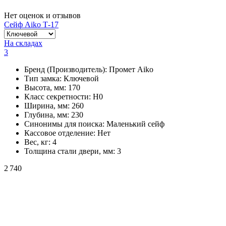
Нет оценок и отзывов
Сейф Aiko Т-17
На складах
3
Бренд (Производитель):
Промет Aiko
Тип замка:
Ключевой
Высота, мм:
170
Класс секретности:
H0
Ширина, мм:
260
Глубина, мм:
230
Синонимы для поиска:
Маленький сейф
Кассовое отделение:
Нет
Вес, кг:
4
Толщина стали двери, мм:
3
2 740