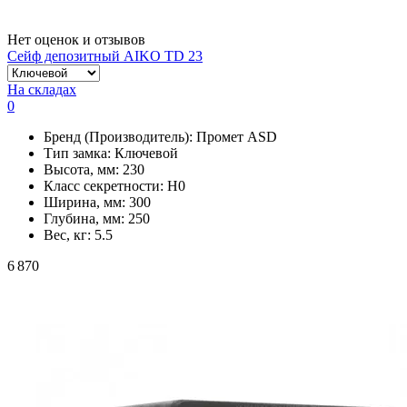
Нет оценок и отзывов
Сейф депозитный AIKO TD 23
На складах
0
Бренд (Производитель):
Промет ASD
Тип замка:
Ключевой
Высота, мм:
230
Класс секретности:
H0
Ширина, мм:
300
Глубина, мм:
250
Вес, кг:
5.5
6 870