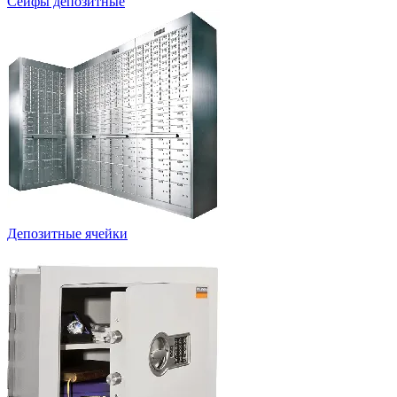
Сейфы депозитные
Депозитные ячейки