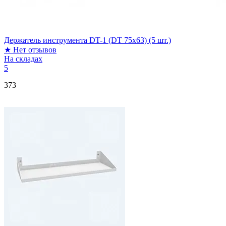
Держатель инструмента DT-1 (DT 75x63) (5 шт.)
★
Нет отзывов
На складах
5
373