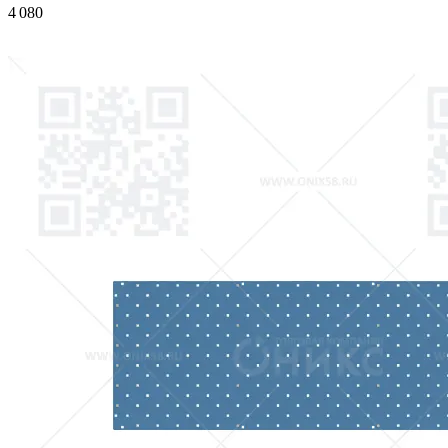
4 080