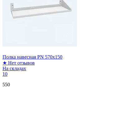
Полка навесная PN 570x150
★
Нет отзывов
На складах
10
550