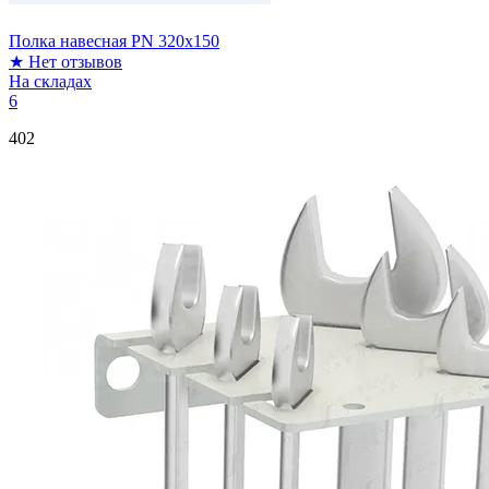
Полка навесная PN 320x150
★
Нет отзывов
На складах
6
402