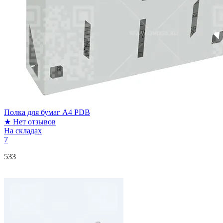
Полка для бумаг А4 PDB
★
Нет отзывов
На складах
7
533