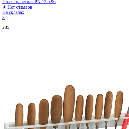
Полка навесная PN 122x96
★
Нет отзывов
На складах
8
285