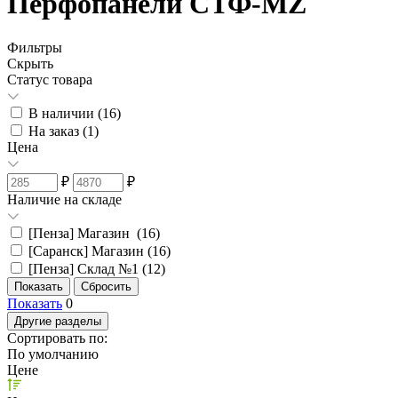
Перфопанели СТФ-MZ
Фильтры
Скрыть
Статус товара
В наличии (
16
)
На заказ (
1
)
Цена
₽
₽
Наличие на складе
[Пенза] Магазин (
16
)
[Саранск] Магазин (
16
)
[Пенза] Склад №1 (
12
)
Показать
0
Другие разделы
Сортировать по:
По умолчанию
Цене