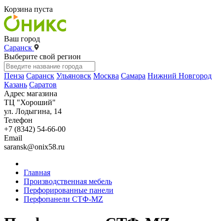
Корзина пуста
Ваш город
Саранск
Выберите свой регион
Пенза
Саранск
Ульяновск
Москва
Самара
Нижний Новгород
Казань
Саратов
Адрес магазина
ТЦ "Хороший"
ул. Лодыгина, 14
Телефон
+7 (8342) 54-66-00
Email
saransk@onix58.ru
Главная
Производственная мебель
Перфорированные панели
Перфопанели СТФ-MZ