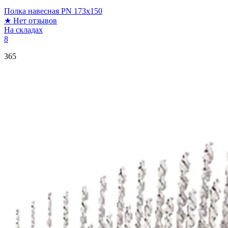
Полка навесная PN 173x150
★
Нет отзывов
На складах
8
365