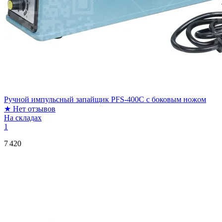
Ручной импульсный запайщик PFS-400С с боковым ножом
★
Нет отзывов
На складах
1
7 420