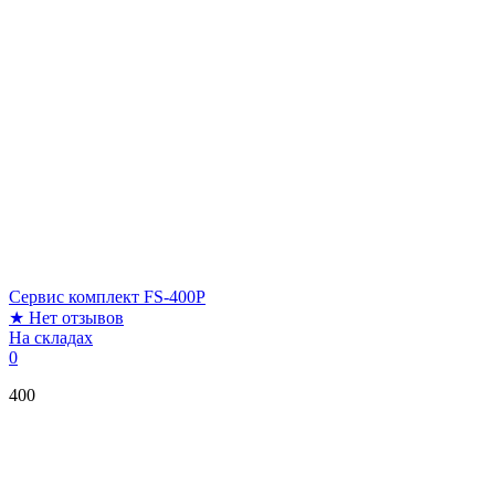
Сервис комплект FS-400P
★
Нет отзывов
На складах
0
400