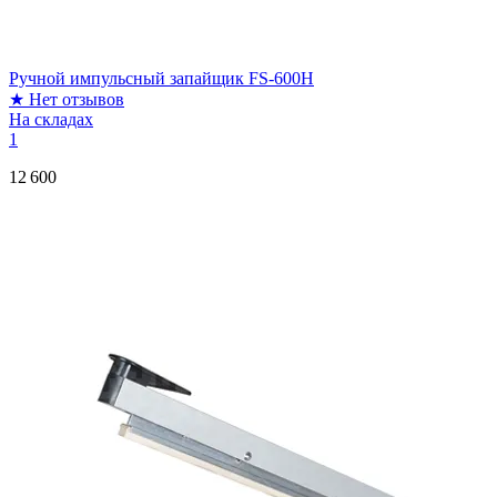
Ручной импульсный запайщик FS-600H
★
Нет отзывов
На складах
1
12 600