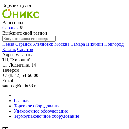
Корзина пуста
Ваш город
Саранск
Выберите свой регион
Пенза
Саранск
Ульяновск
Москва
Самара
Нижний Новгород
Казань
Саратов
Адрес магазина
ТЦ "Хороший"
ул. Лодыгина, 14
Телефон
+7 (8342) 54-66-00
Email
saransk@onix58.ru
Главная
Торговое оборудование
Упаковочное оборудование
Термоупаковочное оборудование