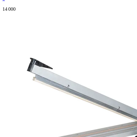
14 000