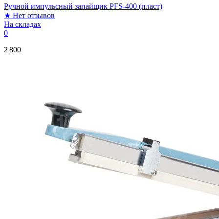
Ручной импульсный запайщик PFS-400 (пласт)
★
Нет отзывов
На складах
0
2 800