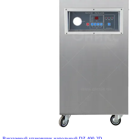
Вакуумный упаковщик напольный DZ 400-2D