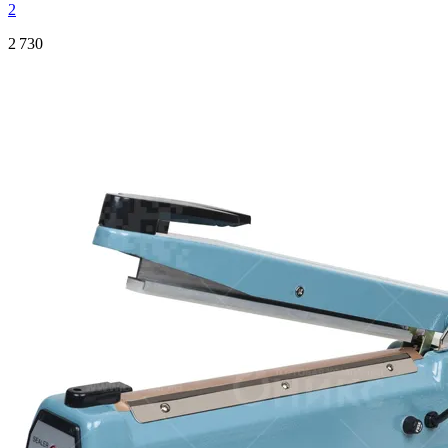
2
2 730