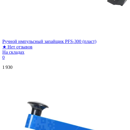
Ручной импульсный запайщик PFS-300 (пласт)
★
Нет отзывов
На складах
0
1 930