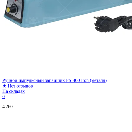
Ручной импульсный запайщик FS-400 Iron (металл)
★
Нет отзывов
На складах
0
4 260