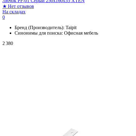
Лючок PF-01 Серый 250х160х55 XTEN
★
Нет отзывов
На складах
0
Бренд (Производитель):
Taipit
Синонимы для поиска:
Офисная мебель
2 380