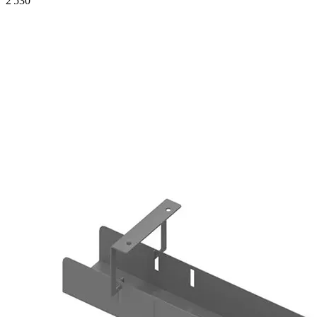
2 530