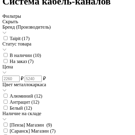
Система кабель-каналов
Фильтры
Скрыть
Бренд (Производитель)
Taipit (
17
)
Статус товара
В наличии (
10
)
На заказ (
7
)
Цена
₽
₽
Цвет металлокаркаса
Алюминий (
12
)
Антрацит (
12
)
Белый (
12
)
Наличие на складе
[Пенза] Магазин (
9
)
[Саранск] Магазин (
7
)