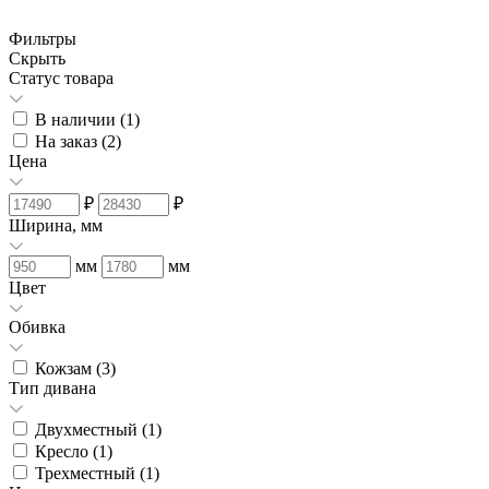
Фильтры
Скрыть
Статус товара
В наличии (
1
)
На заказ (
2
)
Цена
₽
₽
Ширина, мм
мм
мм
Цвет
Обивка
Кожзам (
3
)
Тип дивана
Двухместный (
1
)
Кресло (
1
)
Трехместный (
1
)