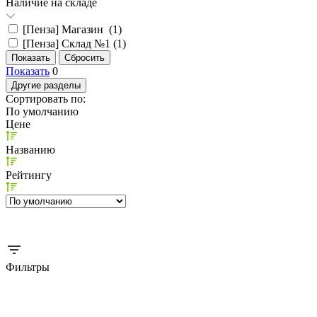
Наличие на складе
[Пенза] Магазин (
1
)
[Пенза] Склад №1 (
1
)
Показать
0
Другие разделы
Сортировать по:
По умолчанию
Цене
Названию
Рейтингу
Фильтры