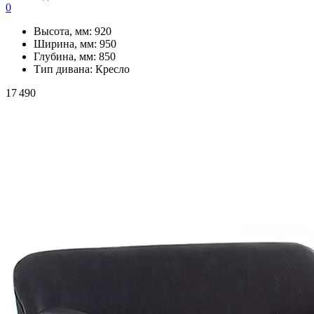
0
Высота, мм:
920
Ширина, мм:
950
Глубина, мм:
850
Тип дивана:
Кресло
17 490