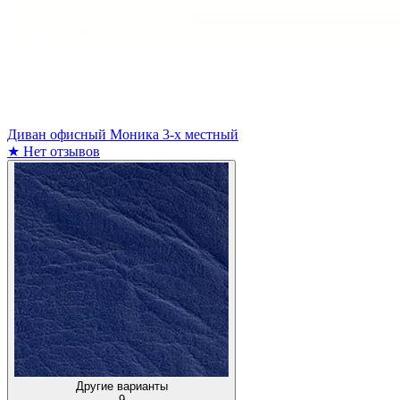
Диван офисный Моника 3-х местный
★
Нет отзывов
Другие варианты
9