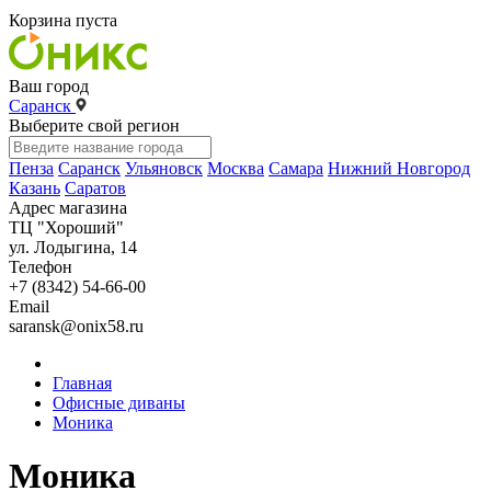
Корзина пуста
Ваш город
Саранск
Выберите свой регион
Пенза
Саранск
Ульяновск
Москва
Самара
Нижний Новгород
Казань
Саратов
Адрес магазина
ТЦ "Хороший"
ул. Лодыгина, 14
Телефон
+7 (8342) 54-66-00
Email
saransk@onix58.ru
Главная
Офисные диваны
Моника
Моника