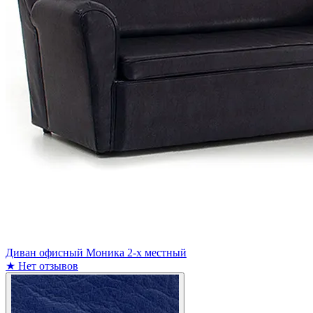
Диван офисный Моника 2-х местный
★
Нет отзывов