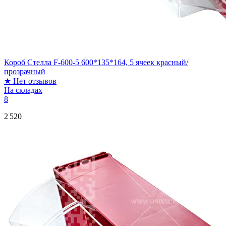
Короб Стелла F-600-5 600*135*164, 5 ячеек красный/
прозрачный
★
Нет отзывов
На складах
8
2 520