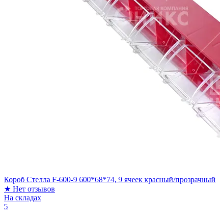
Короб Стелла F-600-9 600*68*74, 9 ячеек красный/прозрачный
★
Нет отзывов
На складах
5