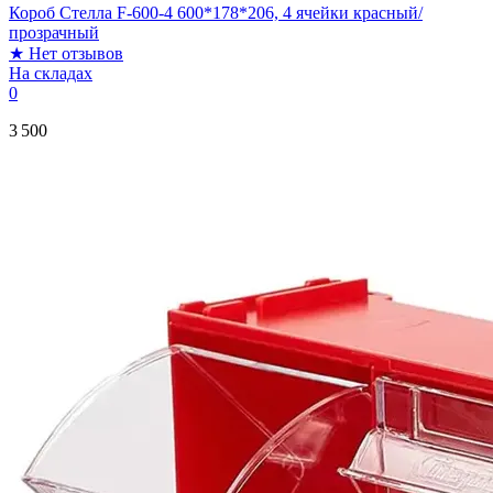
Короб Стелла F-600-4 600*178*206, 4 ячейки красный/
прозрачный
★
Нет отзывов
На складах
0
3 500