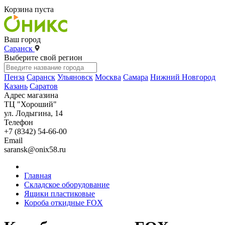
Корзина пуста
Ваш город
Саранск
Выберите свой регион
Пенза
Саранск
Ульяновск
Москва
Самара
Нижний Новгород
Казань
Саратов
Адрес магазина
ТЦ "Хороший"
ул. Лодыгина, 14
Телефон
+7 (8342) 54-66-00
Email
saransk@onix58.ru
Главная
Складское оборудование
Ящики пластиковые
Короба откидные FOX