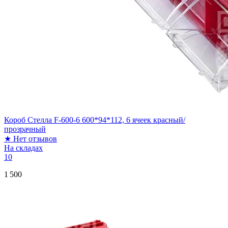
Короб Стелла F-600-6 600*94*112, 6 ячеек красный/
прозрачный
★
Нет отзывов
На складах
10
1 500