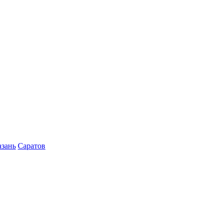
азань
Саратов