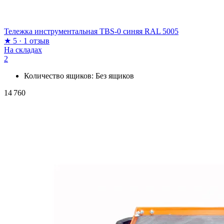
Тележка инструментальная TBS-0 синяя RAL 5005
★
5
·
1 отзыв
На складах
2
Количество ящиков:
Без ящиков
14 760