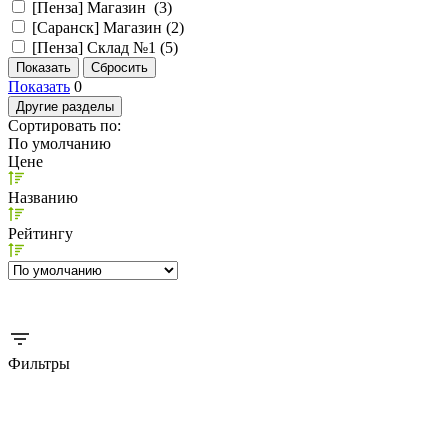
[Пенза] Магазин (
3
)
[Саранск] Магазин (
2
)
[Пенза] Склад №1 (
5
)
Показать
0
Другие разделы
Сортировать по:
По умолчанию
Цене
Названию
Рейтингу
Фильтры