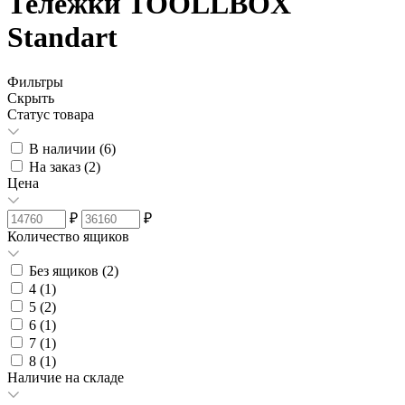
Тележки TOOLLBOX
Standart
Фильтры
Скрыть
Статус товара
В наличии (
6
)
На заказ (
2
)
Цена
₽
₽
Количество ящиков
Без ящиков (
2
)
4 (
1
)
5 (
2
)
6 (
1
)
7 (
1
)
8 (
1
)
Наличие на складе