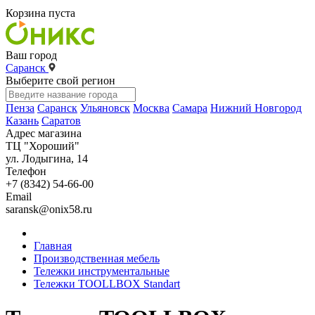
Корзина пуста
Ваш город
Саранск
Выберите свой регион
Пенза
Саранск
Ульяновск
Москва
Самара
Нижний Новгород
Казань
Саратов
Адрес магазина
ТЦ "Хороший"
ул. Лодыгина, 14
Телефон
+7 (8342) 54-66-00
Email
saransk@onix58.ru
Главная
Производственная мебель
Тележки инструментальные
Тележки TOOLLBOX Standart