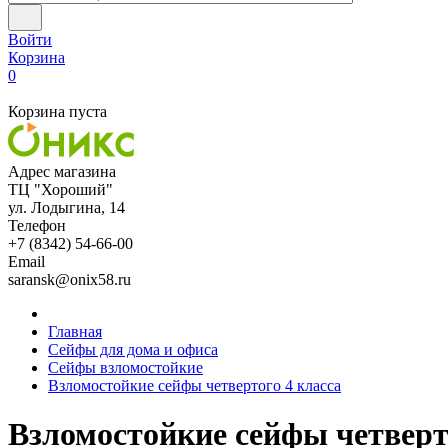
Войти
Корзина
0
Корзина пуста
Адрес магазина
ТЦ "Хороший"
ул. Лодыгина, 14
Телефон
+7 (8342) 54-66-00
Email
saransk@onix58.ru
Главная
Сейфы для дома и офиса
Сейфы взломостойкие
Взломостойкие сейфы четвертого 4 класса
Взломостойкие сейфы четверт