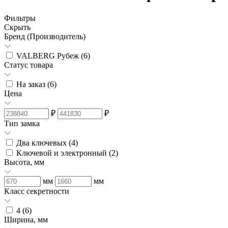
Фильтры
Скрыть
Бренд (Производитель)
VALBERG Рубеж (
6
)
Статус товара
На заказ (
6
)
Цена
₽
₽
Тип замка
Два ключевых (
4
)
Ключевой и электронный (
2
)
Высота, мм
мм
мм
Класс секретности
4 (
6
)
Ширина, мм