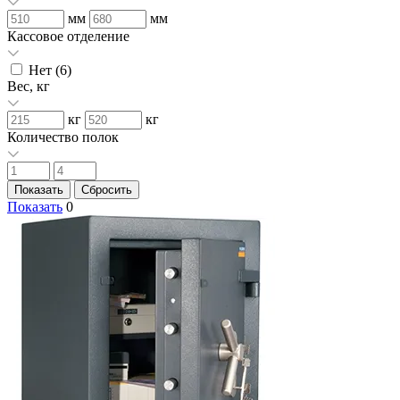
мм
мм
Кассовое отделение
Нет (
6
)
Вес, кг
кг
кг
Количество полок
Показать
0