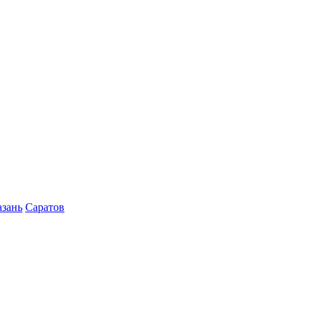
азань
Саратов