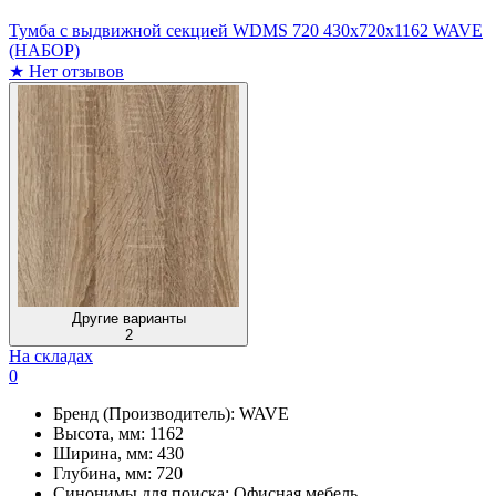
Тумба с выдвижной секцией WDMS 720 430х720х1162 WAVE
(НАБОР)
★
Нет отзывов
Другие варианты
2
На складах
0
Бренд (Производитель):
WAVE
Высота, мм:
1162
Ширина, мм:
430
Глубина, мм:
720
Синонимы для поиска:
Офисная мебель