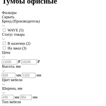
Тумбы офисные
Фильтры
Скрыть
Бренд (Производитель)
WAVE (
5
)
Статус товара
В наличии (
2
)
На заказ (
3
)
Цена
₽
₽
Высота, мм
мм
мм
Цвет мебели
Ширина, мм
мм
мм
Тип мебели