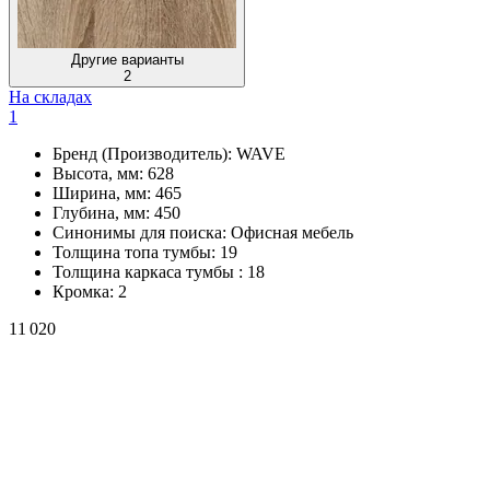
Другие варианты
2
На складах
1
Бренд (Производитель):
WAVE
Высота, мм:
628
Ширина, мм:
465
Глубина, мм:
450
Синонимы для поиска:
Офисная мебель
Толщина топа тумбы:
19
Толщина каркаса тумбы :
18
Кромка:
2
11 020