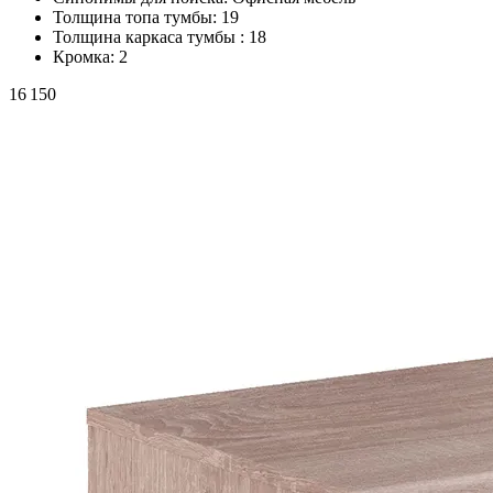
Толщина топа тумбы:
19
Толщина каркаса тумбы :
18
Кромка:
2
16 150