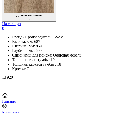
Другие варианты
2
На складах
0
Бренд (Производитель):
WAVE
Высота, мм:
687
Ширина, мм:
854
Глубина, мм:
600
Синонимы для поиска:
Офисная мебель
Толщина топа тумбы:
19
Толщина каркаса тумбы :
18
Кромка:
2
13 920
Главная
Контакты