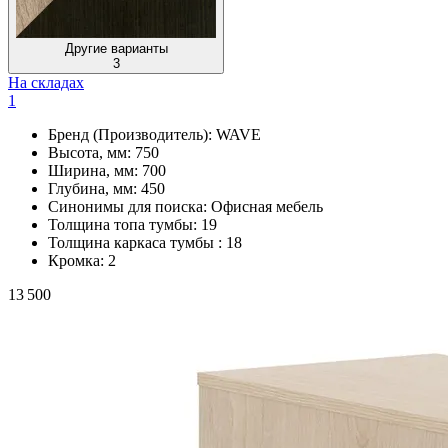
Другие варианты
3
На складах
1
Бренд (Производитель):
WAVE
Высота, мм:
750
Ширина, мм:
700
Глубина, мм:
450
Синонимы для поиска:
Офисная мебель
Толщина топа тумбы:
19
Толщина каркаса тумбы :
18
Кромка:
2
13 500