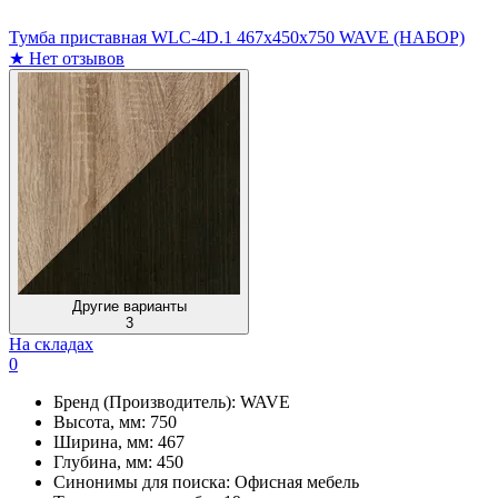
Тумба приставная WLC-4D.1 467х450х750 WAVE (НАБОР)
★
Нет отзывов
Другие варианты
3
На складах
0
Бренд (Производитель):
WAVE
Высота, мм:
750
Ширина, мм:
467
Глубина, мм:
450
Синонимы для поиска:
Офисная мебель