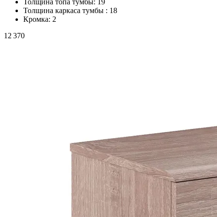
Толщина топа тумбы:
19
Толщина каркаса тумбы :
18
Кромка:
2
12 370