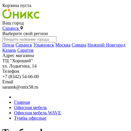
Корзина пуста
Ваш город
Саранск
Выберите свой регион
Пенза
Саранск
Ульяновск
Москва
Самара
Нижний Новгород
Казань
Саратов
Адрес магазина
ТЦ "Хороший"
ул. Лодыгина, 14
Телефон
+7 (8342) 54-66-00
Email
saransk@onix58.ru
Главная
Офисная мебель
Офисная мебель WAVE
Тумбы офисные