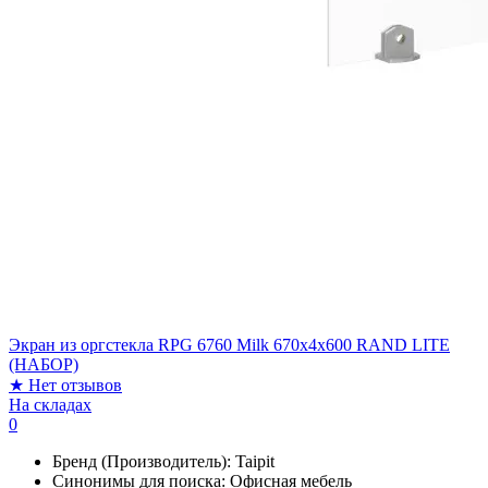
Экран из оргстекла RPG 6760 Milk 670х4х600 RAND LITE
(НАБОР)
★
Нет отзывов
На складах
0
Бренд (Производитель):
Taipit
Синонимы для поиска:
Офисная мебель