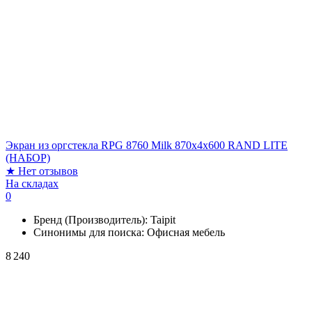
Экран из оргстекла RPG 8760 Milk 870х4х600 RAND LITE
(НАБОР)
★
Нет отзывов
На складах
0
Бренд (Производитель):
Taipit
Синонимы для поиска:
Офисная мебель
8 240