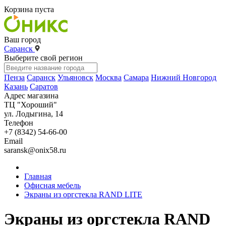
Корзина пуста
Ваш город
Саранск
Выберите свой регион
Пенза
Саранск
Ульяновск
Москва
Самара
Нижний Новгород
Казань
Саратов
Адрес магазина
ТЦ "Хороший"
ул. Лодыгина, 14
Телефон
+7 (8342) 54-66-00
Email
saransk@onix58.ru
Главная
Офисная мебель
Экраны из оргстекла RAND LITE
Экраны из оргстекла RAND