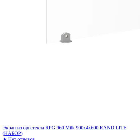
Экран из оргстекла RPG 960 Milk 900х4х600 RAND LITE
(НАБОР)
★
Нет отзывов