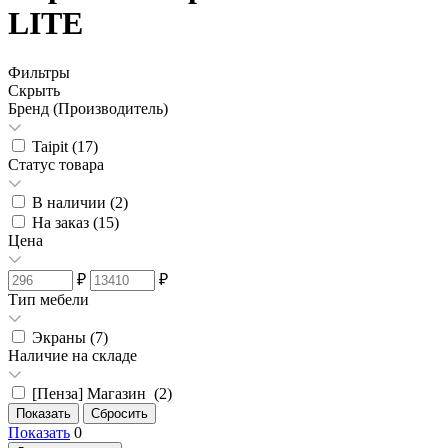
LITE
Фильтры
Скрыть
Бренд (Производитель)
Taipit (
17
)
Статус товара
В наличии (
2
)
На заказ (
15
)
Цена
₽
₽
Тип мебели
Экраны (
7
)
Наличие на складе
[Пенза] Магазин (
2
)
Показать
0