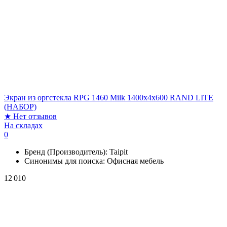
Экран из оргстекла RPG 1460 Milk 1400х4х600 RAND LITE
(НАБОР)
★
Нет отзывов
На складах
0
Бренд (Производитель):
Taipit
Синонимы для поиска:
Офисная мебель
12 010