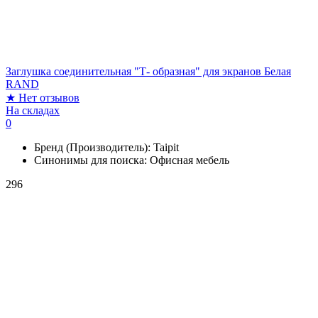
Заглушка соединительная "Т- образная" для экранов Белая
RAND
★
Нет отзывов
На складах
0
Бренд (Производитель):
Taipit
Синонимы для поиска:
Офисная мебель
296