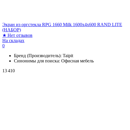
Экран из оргстекла RPG 1660 Milk 1600х4х600 RAND LITE
(НАБОР)
★
Нет отзывов
На складах
0
Бренд (Производитель):
Taipit
Синонимы для поиска:
Офисная мебель
13 410