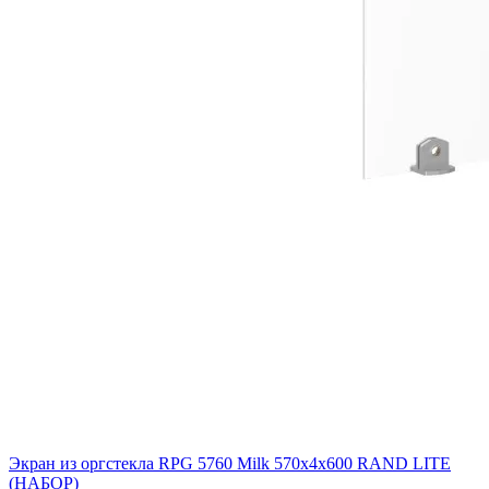
Экран из оргстекла RPG 5760 Milk 570х4х600 RAND LITE
(НАБОР)