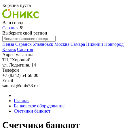
Корзина пуста
Ваш город
Саранск
Выберите свой регион
Пенза
Саранск
Ульяновск
Москва
Самара
Нижний Новгород
Казань
Саратов
Адрес магазина
ТЦ "Хороший"
ул. Лодыгина, 14
Телефон
+7 (8342) 54-66-00
Email
saransk@onix58.ru
Главная
Банковское оборудование
Счетчики банкнот
Счетчики банкнот