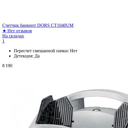
Счетчик банкнот DORS CT1040UM
★
Нет отзывов
На складах
1
Пересчет смешанной пачки:
Нет
Детекция:
Да
8 190