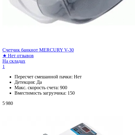
Счетчик банкнот MERCURY V-30
★
Нет отзывов
На складах
1
Пересчет смешанной пачки:
Нет
Детекция:
Да
Макс. скорость счета:
900
Вместимость загрузчика:
150
5 980