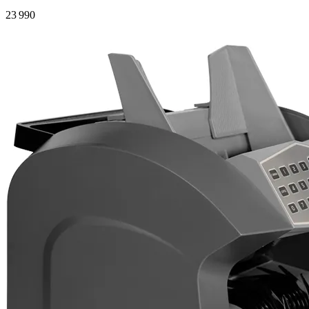
23 990