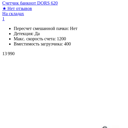
Счетчик банкнот DORS 620
★
Нет отзывов
На складах
1
Пересчет смешанной пачки:
Нет
Детекция:
Да
Макс. скорость счета:
1200
Вместимость загрузчика:
400
13 990