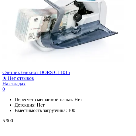
Счетчик банкнот DORS CT1015
★
Нет отзывов
На складах
0
Пересчет смешанной пачки:
Нет
Детекция:
Нет
Вместимость загрузчика:
100
5 900