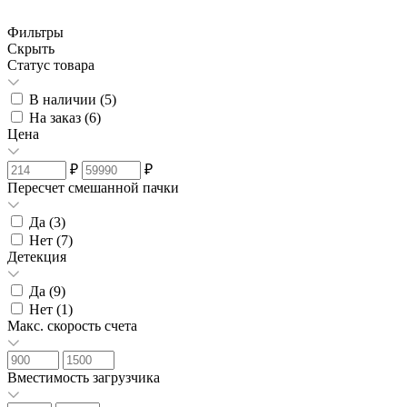
Фильтры
Скрыть
Статус товара
В наличии (
5
)
На заказ (
6
)
Цена
₽
₽
Пересчет смешанной пачки
Да (
3
)
Нет (
7
)
Детекция
Да (
9
)
Нет (
1
)
Макс. скорость счета
Вместимость загрузчика