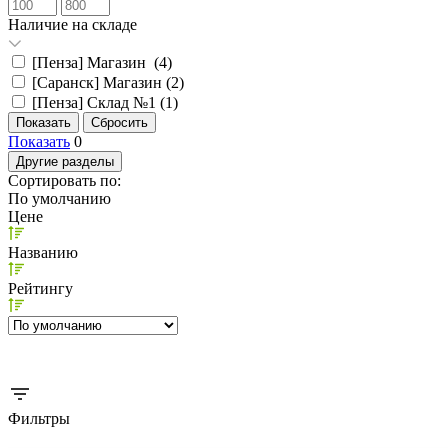
Наличие на складе
[Пенза] Магазин (
4
)
[Саранск] Магазин (
2
)
[Пенза] Склад №1 (
1
)
Показать
0
Другие разделы
Сортировать по:
По умолчанию
Цене
Названию
Рейтингу
Фильтры