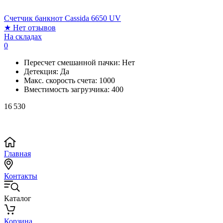
Счетчик банкнот Cassida 6650 UV
★
Нет отзывов
На складах
0
Пересчет смешанной пачки:
Нет
Детекция:
Да
Макс. скорость счета:
1000
Вместимость загрузчика:
400
16 530
Главная
Контакты
Каталог
Корзина