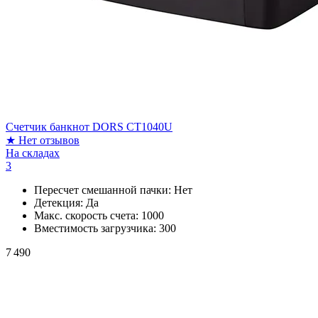
Счетчик банкнот DORS CT1040U
★
Нет отзывов
На складах
3
Пересчет смешанной пачки:
Нет
Детекция:
Да
Макс. скорость счета:
1000
Вместимость загрузчика:
300
7 490