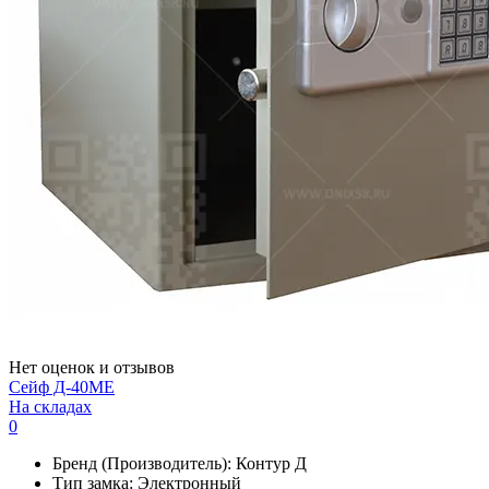
Нет оценок и отзывов
Сейф Д-40МЕ
На складах
0
Бренд (Производитель):
Контур Д
Тип замка:
Электронный