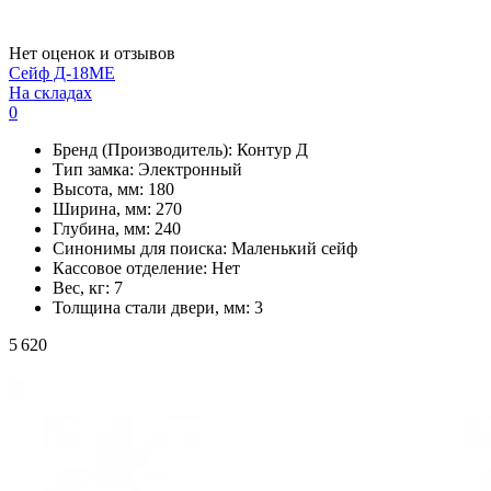
Нет оценок и отзывов
Сейф Д-18МЕ
На складах
0
Бренд (Производитель):
Контур Д
Тип замка:
Электронный
Высота, мм:
180
Ширина, мм:
270
Глубина, мм:
240
Синонимы для поиска:
Маленький сейф
Кассовое отделение:
Нет
Вес, кг:
7
Толщина стали двери, мм:
3
5 620