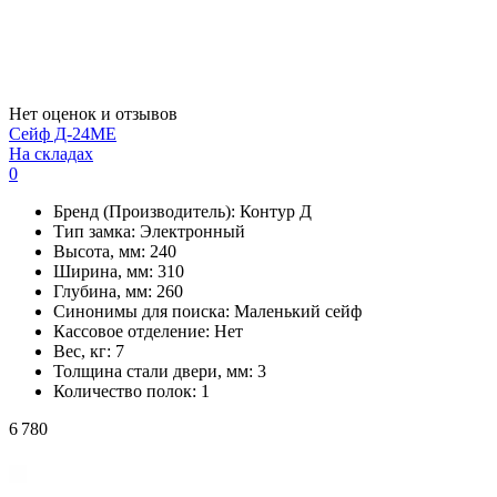
Нет оценок и отзывов
Сейф Д-24МЕ
На складах
0
Бренд (Производитель):
Контур Д
Тип замка:
Электронный
Высота, мм:
240
Ширина, мм:
310
Глубина, мм:
260
Синонимы для поиска:
Маленький сейф
Кассовое отделение:
Нет
Вес, кг:
7
Толщина стали двери, мм:
3
Количество полок:
1
6 780