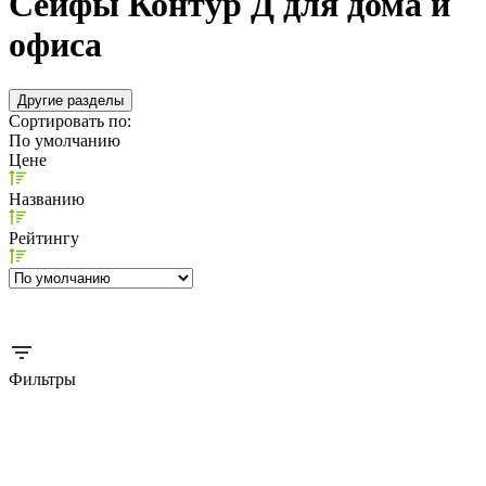
Сейфы Контур Д для дома и
офиса
Другие разделы
Сортировать по:
По умолчанию
Цене
Названию
Рейтингу
Фильтры