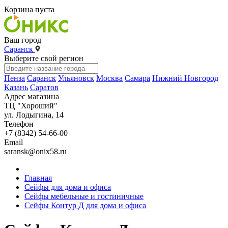
Корзина пуста
Ваш город
Саранск
Выберите свой регион
Пенза
Саранск
Ульяновск
Москва
Самара
Нижний Новгород
Казань
Саратов
Адрес магазина
ТЦ "Хороший"
ул. Лодыгина, 14
Телефон
+7 (8342) 54-66-00
Email
saransk@onix58.ru
Главная
Сейфы для дома и офиса
Сейфы мебельные и гостиничные
Сейфы Контур Д для дома и офиса