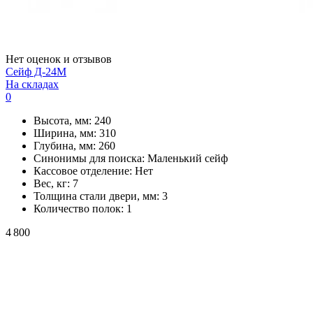
Нет оценок и отзывов
Сейф Д-24М
На складах
0
Высота, мм:
240
Ширина, мм:
310
Глубина, мм:
260
Синонимы для поиска:
Маленький сейф
Кассовое отделение:
Нет
Вес, кг:
7
Толщина стали двери, мм:
3
Количество полок:
1
4 800