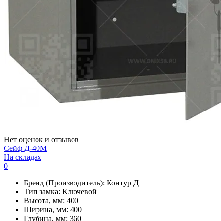
Нет оценок и отзывов
Сейф Д-40М
На складах
0
Бренд (Производитель):
Контур Д
Тип замка:
Ключевой
Высота, мм:
400
Ширина, мм:
400
Глубина, мм:
360