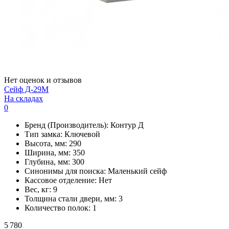
Нет оценок и отзывов
Сейф Д-29М
На складах
0
Бренд (Производитель):
Контур Д
Тип замка:
Ключевой
Высота, мм:
290
Ширина, мм:
350
Глубина, мм:
300
Синонимы для поиска:
Маленький сейф
Кассовое отделение:
Нет
Вес, кг:
9
Толщина стали двери, мм:
3
Количество полок:
1
5 780