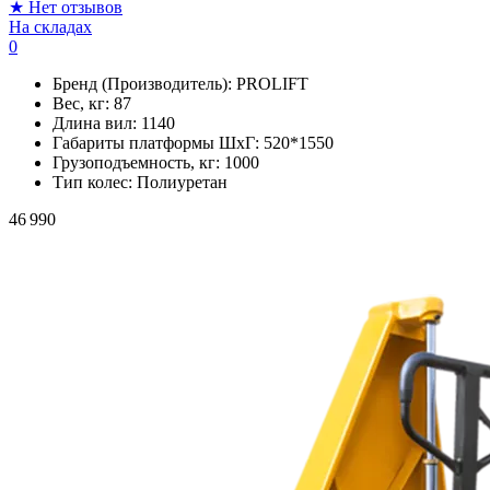
★
Нет отзывов
На складах
0
Бренд (Производитель):
PROLIFT
Вес, кг:
87
Длина вил:
1140
Габариты платформы ШxГ:
520*1550
Грузоподъемность, кг:
1000
Тип колес:
Полиуретан
46 990