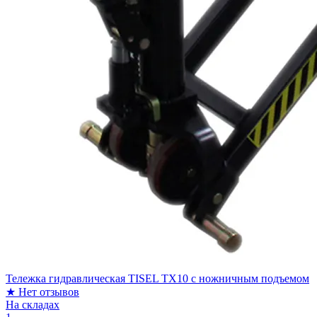
Тележка гидравлическая TISEL TX10 c ножничным подъемом
★
Нет отзывов
На складах