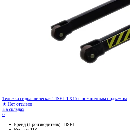
Тележка гидравлическая TISEL TX15 c ножничным подъемом
★
Нет отзывов
На складах
0
Бренд (Производитель):
TISEL
Вес, кг:
118