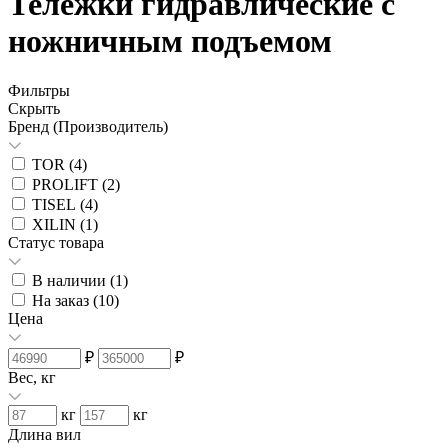
Тележки гидравлические с
ножничным подъемом
Фильтры
Скрыть
Бренд (Производитель)
TOR (
4
)
PROLIFT (
2
)
TISEL (
4
)
XILIN (
1
)
Статус товара
В наличии (
1
)
На заказ (
10
)
Цена
₽
₽
Вес, кг
кг
кг
Длина вил