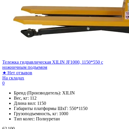
Тележка гидравлическая XILIN JF1000, 1150*550 c
ножничным подъемом
★
Нет отзывов
На складах
0
Бренд (Производитель):
XILIN
Вес, кг:
112
Длина вил:
1150
Габариты платформы ШxГ:
550*1150
Грузоподъемность, кг:
1000
Тип колес:
Полиуретан
62 100