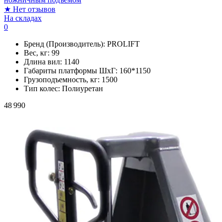
★
Нет отзывов
На складах
0
Бренд (Производитель):
PROLIFT
Вес, кг:
99
Длина вил:
1140
Габариты платформы ШxГ:
160*1150
Грузоподъемность, кг:
1500
Тип колес:
Полиуретан
48 990