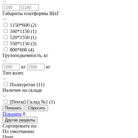
Габариты платформы ШxГ
1150*600 (
2
)
160*1150 (
1
)
520*1550 (
1
)
550*1150 (
3
)
800*600 (
4
)
Грузоподъемность, кг
кг
кг
Тип колес
Полиуретан (
11
)
Наличие на складе
[Пенза] Склад №1 (
1
)
Показать
0
Другие разделы
Сортировать по:
По умолчанию
Цене