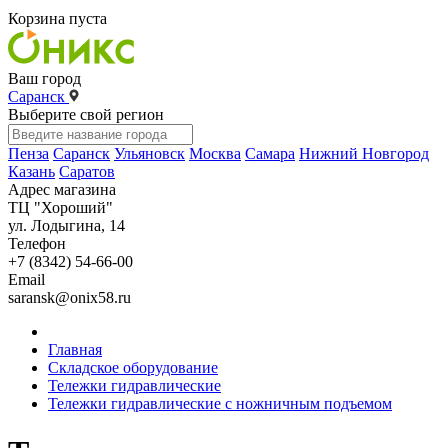
Корзина пуста
Ваш город
Саранск
Выберите свой регион
Пенза
Саранск
Ульяновск
Москва
Самара
Нижний Новгород
Казань
Саратов
Адрес магазина
ТЦ "Хороший"
ул. Лодыгина, 14
Телефон
+7 (8342) 54-66-00
Email
saransk@onix58.ru
Главная
Складское оборудование
Тележки гидравлические
Тележки гидравлические с ножничным подъемом