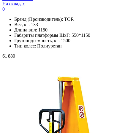
На складах
0
Бренд (Производитель):
TOR
Вес, кг:
133
Длина вил:
1150
Габариты платформы ШxГ:
550*1150
Грузоподъемность, кг:
1500
Тип колес:
Полиуретан
61 880