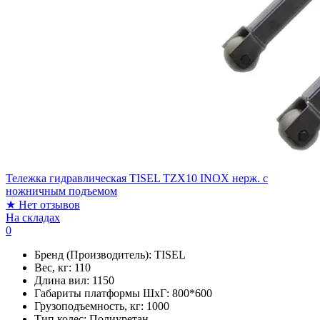
Тележка гидравлическая TISEL TZX10 INOX нерж. c
ножничным подъемом
★
Нет отзывов
На складах
0
Бренд (Производитель):
TISEL
Вес, кг:
110
Длина вил:
1150
Габариты платформы ШxГ:
800*600
Грузоподъемность, кг:
1000
Тип колес:
Полиуретан