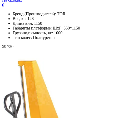
На складах
0
Бренд (Производитель):
TOR
Вес, кг:
128
Длина вил:
1150
Габариты платформы ШxГ:
550*1150
Грузоподъемность, кг:
1000
Тип колес:
Полиуретан
59 720