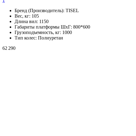
1
Бренд (Производитель):
TISEL
Вес, кг:
105
Длина вил:
1150
Габариты платформы ШxГ:
800*600
Грузоподъемность, кг:
1000
Тип колес:
Полиуретан
62 290