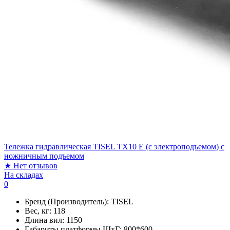
Тележка гидравлическая TISEL TX10 E (с электроподъемом) c
ножничным подъемом
★
Нет отзывов
На складах
0
Бренд (Производитель):
TISEL
Вес, кг:
118
Длина вил:
1150
Габариты платформы ШxГ:
800*600