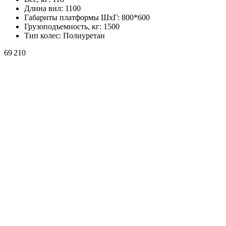
Длина вил:
1100
Габариты платформы ШxГ:
800*600
Грузоподъемность, кг:
1500
Тип колес:
Полиуретан
69 210