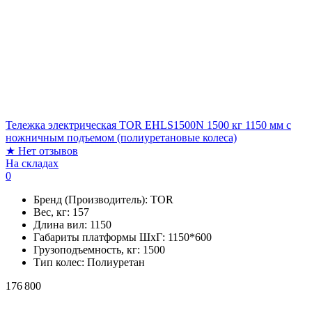
Тележка электрическая TOR EHLS1500N 1500 кг 1150 мм с
ножничным подъемом (полиуретановые колеса)
★
Нет отзывов
На складах
0
Бренд (Производитель):
TOR
Вес, кг:
157
Длина вил:
1150
Габариты платформы ШxГ:
1150*600
Грузоподъемность, кг:
1500
Тип колес:
Полиуретан
176 800