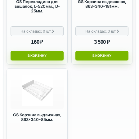
GS Перекладина для
GS Корзина выдвижная,
вешалок, L-520мм., D-
863*340*181мм.
25мм.
На складах:
0
шт.
На складах:
0
шт.
160 ₽
3 590 ₽
В КОРЗИНУ
В КОРЗИНУ
GS Корзина выдвижная,
863*340*85мм.