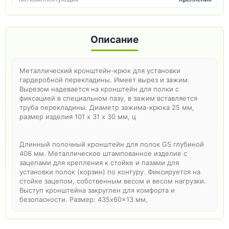
Описание
Металлический кронштейн-крюк для установки
гардеробной перекладины. Имеет вырез и зажим.
Вырезом надевается на кронштейн для полки с
фиксацией в специальном пазу, в зажим вставляется
труба перекладины. Диаметр зажима-крюка 25 мм,
размер изделия 101 х 31 х 30 мм, ц
Длинный полочный кронштейн для полок GS глубиной
406 мм. Металлическое штампованное изделие с
зацепами для крепления к стойке и пазами для
установки полок (корзин) по контуру. Фиксируется на
стойке зацепом, собственным весом и весом нагрузки.
Выступ кронштейна закруглен для комфорта и
безопасности. Размер: 435x60x13 мм,