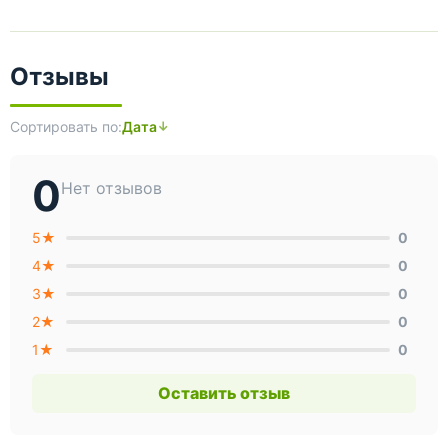
Отзывы
Сортировать по:
Дата
0
Нет отзывов
5★
0
4★
0
3★
0
2★
0
1★
0
Оставить отзыв