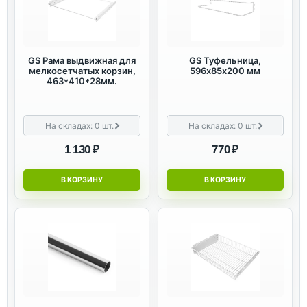
GS Рама выдвижная для
GS Туфельница,
мелкосетчатых корзин,
596х85х200 мм
463*410*28мм.
На складах:
0
шт.
На складах:
0
шт.
1 130 ₽
770 ₽
В КОРЗИНУ
В КОРЗИНУ