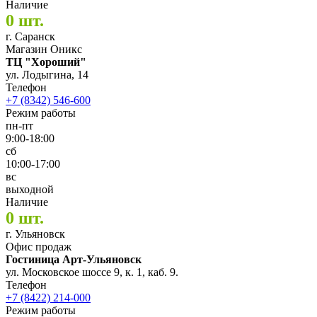
Наличие
0 шт.
г. Саранск
Магазин Оникс
ТЦ "Хороший"
ул. Лодыгина, 14
Телефон
+7 (8342) 546-600
Режим работы
пн-пт
9:00-18:00
сб
10:00-17:00
вс
выходной
Наличие
0 шт.
г. Ульяновск
Офис продаж
Гостиница Арт-Ульяновск
ул. Московское шоссе 9, к. 1, каб. 9.
Телефон
+7 (8422) 214-000
Режим работы