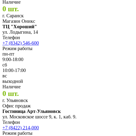
Наличие
0 шт.
г. Саранск
Магазин Оникс
ТЦ "Хороший"
ул. Лодыгина, 14
Телефон
+7 (8342) 546-600
Режим работы
пн-пт
9:00-18:00
сб
10:00-17:00
вс
выходной
Наличие
0 шт.
г. Ульяновск
Офис продаж
Гостиница Арт-Ульяновск
ул. Московское шоссе 9, к. 1, каб. 9.
Телефон
+7 (8422) 214-000
Режим работы