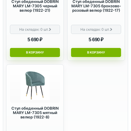
Стул обеденный DOBRIN
Стул обеденный DOBRIN
MARY LM-7305 черный
MARY LM-7305 бронзово-
велюр (1922-21)
розовый велюр (1922-17)
На складах:
0
шт.
На складах:
0
шт.
5 690 ₽
5 690 ₽
В КОРЗИНУ
В КОРЗИНУ
Стул обеденный DOBRIN
MARY LM-7305 мятный
велюр (1922-8)