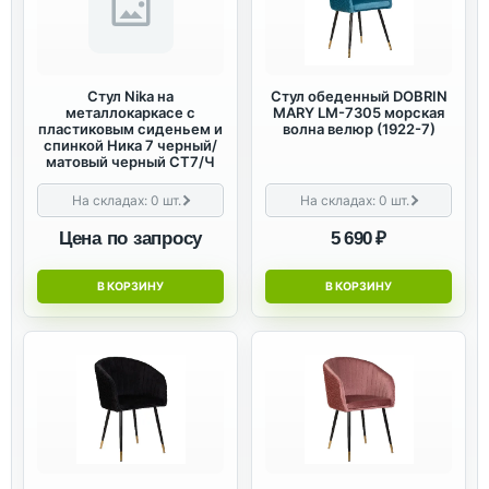
Стул Nika на
Стул обеденный DOBRIN
металлокаркасе с
MARY LM-7305 морская
пластиковым сиденьем и
волна велюр (1922-7)
спинкой Ника 7 черный/
матовый черный СТ7/Ч
На складах:
0
шт.
На складах:
0
шт.
Цена по запросу
5 690 ₽
В КОРЗИНУ
В КОРЗИНУ